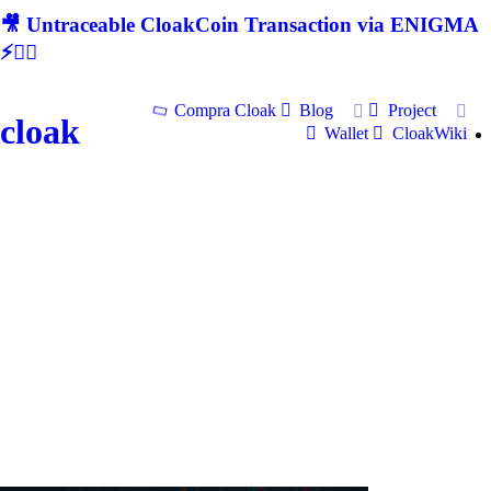
🎥 Untraceable CloakCoin Transaction via ENIGMA
⚡🕵‍♂
Compra Cloak
Blog
Project
cloak
Wallet
CloakWiki