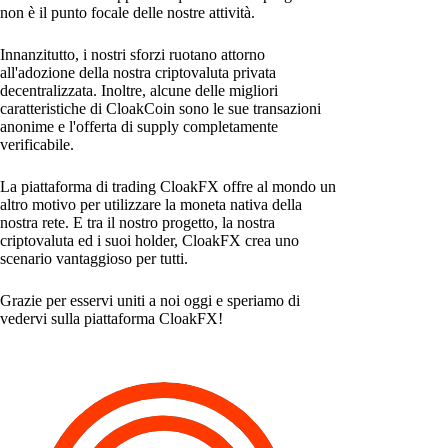
non è il punto focale delle nostre attività.
Innanzitutto, i nostri sforzi ruotano attorno
all'adozione della nostra criptovaluta privata
decentralizzata. Inoltre, alcune delle migliori
caratteristiche di CloakCoin sono le sue transazioni
anonime e l'offerta di supply completamente
verificabile.
La piattaforma di trading CloakFX offre al mondo un
altro motivo per utilizzare la moneta nativa della
nostra rete. E tra il nostro progetto, la nostra
criptovaluta ed i suoi holder, CloakFX crea uno
scenario vantaggioso per tutti.
Grazie per esservi uniti a noi oggi e speriamo di
vedervi sulla piattaforma CloakFX!