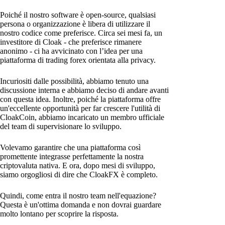
Poiché il nostro software è open-source, qualsiasi
persona o organizzazione è libera di utilizzare il
nostro codice come preferisce. Circa sei mesi fa, un
investitore di Cloak - che preferisce rimanere
anonimo - ci ha avvicinato con l’idea per una
piattaforma di trading forex orientata alla privacy.
Incuriositi dalle possibilità, abbiamo tenuto una
discussione interna e abbiamo deciso di andare avanti
con questa idea. Inoltre, poiché la piattaforma offre
un'eccellente opportunità per far crescere l'utilità di
CloakCoin, abbiamo incaricato un membro ufficiale
del team di supervisionare lo sviluppo.
Volevamo garantire che una piattaforma così
promettente integrasse perfettamente la nostra
criptovaluta nativa. E ora, dopo mesi di sviluppo,
siamo orgogliosi di dire che CloakFX è completo.
Quindi, come entra il nostro team nell'equazione?
Questa è un'ottima domanda e non dovrai guardare
molto lontano per scoprire la risposta.