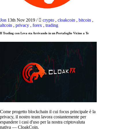
Jon
13th Nov 2019
/
crypto
,
cloakcoin
,
bitcoin
,
altcoin
,
privacy
,
forex
,
trading
Il Trading con Leva sta Arrivando in un Portafoglio Vicino a Te
Come progetto blockchain il cui focus principale è la
privacy, il nostro team lavora costantemente per
espandere i casi d'uso per la nostra criptovaluta
nativa — CloakCoin.