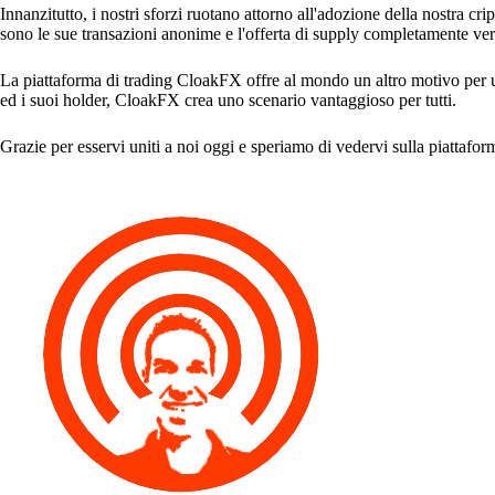
Innanzitutto, i nostri sforzi ruotano attorno all'adozione della nostra cri
sono le sue transazioni anonime e l'offerta di supply completamente veri
La piattaforma di trading CloakFX offre al mondo un altro motivo per util
ed i suoi holder, CloakFX crea uno scenario vantaggioso per tutti.
Grazie per esservi uniti a noi oggi e speriamo di vedervi sulla piattaf