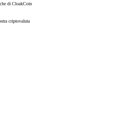
stiche di CloakCoin
stra criptovaluta