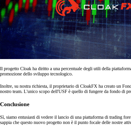
Il progetto Cloak ha diritto a una percentuale degli utili della piattafo
promozione dello sviluppo tecnologico.
Inoltre, su nostra richiesta, il proprietario di CloakFX ha creato un Fond
nostro team. L'unico scopo dell'USF è quello di fungere da fondo di prot
Conclusione
Sì, siamo entusiasti di vedere il lancio di una piattaforma di trading f
sappia che questo nuovo progetto non è il punto focale delle nostre attiv