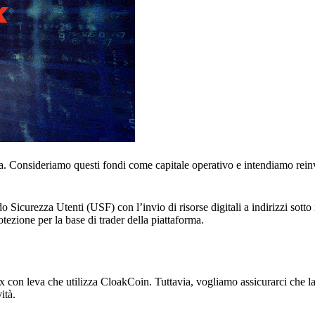
rma. Consideriamo questi fondi come capitale operativo e intendiamo reinve
o Sicurezza Utenti (USF) con l’invio di risorse digitali a indirizzi sotto 
ezione per la base di trader della piattaforma.
orex con leva che utilizza CloakCoin. Tuttavia, vogliamo assicurarci che 
ità.