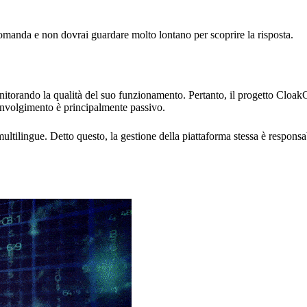
omanda e non dovrai guardare molto lontano per scoprire la risposta.
itorando la qualità del suo funzionamento. Pertanto, il progetto CloakC
involgimento è principalmente passivo.
multilingue. Detto questo, la gestione della piattaforma stessa è responsa