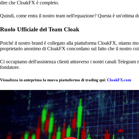
dire che CloakFX è completo.
Quindi, come entra il nostro team nell'equazione? Questa è un'ottima d
Ruolo Ufficiale del Team Cloak
Poiché il nostro brand è collegato alla piattaforma CloakFX, stiamo mon
proprietario anonimo di CloakFX concordano sul fatto che il nostro co
Ci occupiamo dell'assistenza clienti attraverso i nostri canali Telegram 
fondatore.
Visualizza in anteprima la nuova piattaforma di trading qui:
CloakFX.com