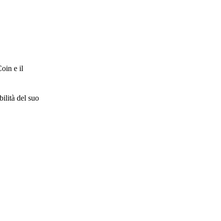
oin e il
bilità del suo