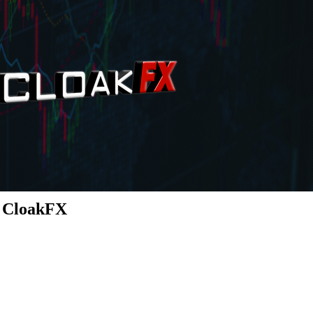
g CloakFX