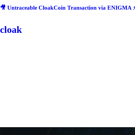
🎥 Untraceable CloakCoin Transaction via ENIGMA ⚡
cloak