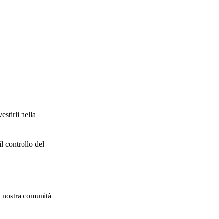
stirli nella
il controllo del
la nostra comunità