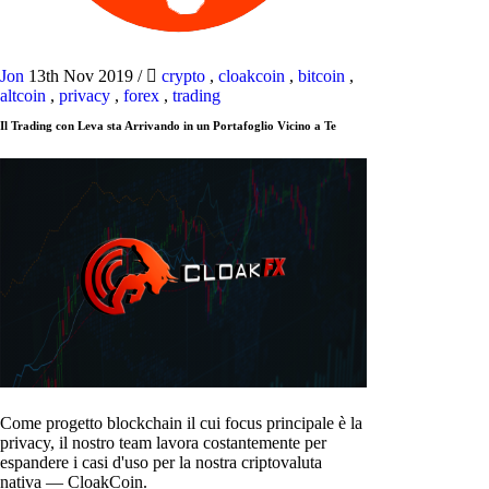
Jon
13th Nov 2019
/
crypto
,
cloakcoin
,
bitcoin
,
altcoin
,
privacy
,
forex
,
trading
Il Trading con Leva sta Arrivando in un Portafoglio Vicino a Te
Come progetto blockchain il cui focus principale è la
privacy, il nostro team lavora costantemente per
espandere i casi d'uso per la nostra criptovaluta
nativa — CloakCoin.