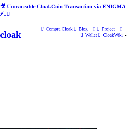
🎥 Untraceable CloakCoin Transaction via ENIGMA
⚡🕵‍♂
Compra Cloak
Blog
Project
cloak
Wallet
CloakWiki