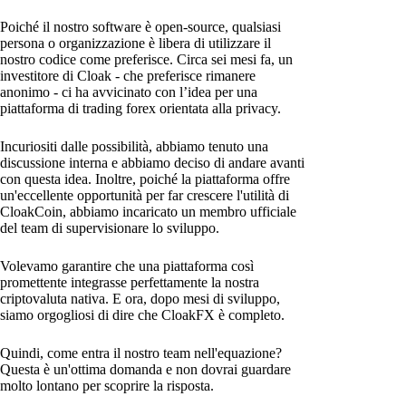
Poiché il nostro software è open-source, qualsiasi
persona o organizzazione è libera di utilizzare il
nostro codice come preferisce. Circa sei mesi fa, un
investitore di Cloak - che preferisce rimanere
anonimo - ci ha avvicinato con l’idea per una
piattaforma di trading forex orientata alla privacy.
Incuriositi dalle possibilità, abbiamo tenuto una
discussione interna e abbiamo deciso di andare avanti
con questa idea. Inoltre, poiché la piattaforma offre
un'eccellente opportunità per far crescere l'utilità di
CloakCoin, abbiamo incaricato un membro ufficiale
del team di supervisionare lo sviluppo.
Volevamo garantire che una piattaforma così
promettente integrasse perfettamente la nostra
criptovaluta nativa. E ora, dopo mesi di sviluppo,
siamo orgogliosi di dire che CloakFX è completo.
Quindi, come entra il nostro team nell'equazione?
Questa è un'ottima domanda e non dovrai guardare
molto lontano per scoprire la risposta.