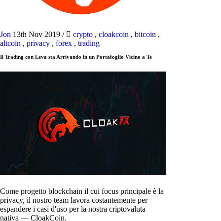
Jon
13th Nov 2019
/
crypto
,
cloakcoin
,
bitcoin
,
altcoin
,
privacy
,
forex
,
trading
Il Trading con Leva sta Arrivando in un Portafoglio Vicino a Te
Come progetto blockchain il cui focus principale è la
privacy, il nostro team lavora costantemente per
espandere i casi d'uso per la nostra criptovaluta
nativa — CloakCoin.