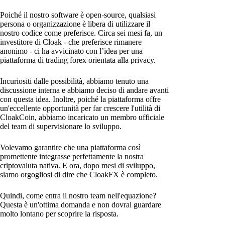
Poiché il nostro software è open-source, qualsiasi
persona o organizzazione è libera di utilizzare il
nostro codice come preferisce. Circa sei mesi fa, un
investitore di Cloak - che preferisce rimanere
anonimo - ci ha avvicinato con l’idea per una
piattaforma di trading forex orientata alla privacy.
Incuriositi dalle possibilità, abbiamo tenuto una
discussione interna e abbiamo deciso di andare avanti
con questa idea. Inoltre, poiché la piattaforma offre
un'eccellente opportunità per far crescere l'utilità di
CloakCoin, abbiamo incaricato un membro ufficiale
del team di supervisionare lo sviluppo.
Volevamo garantire che una piattaforma così
promettente integrasse perfettamente la nostra
criptovaluta nativa. E ora, dopo mesi di sviluppo,
siamo orgogliosi di dire che CloakFX è completo.
Quindi, come entra il nostro team nell'equazione?
Questa è un'ottima domanda e non dovrai guardare
molto lontano per scoprire la risposta.