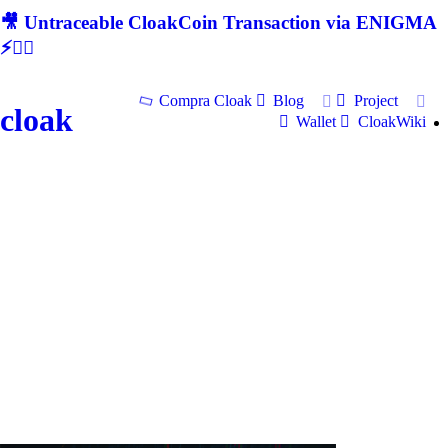
🎥 Untraceable CloakCoin Transaction via ENIGMA
⚡🕵‍♂
Compra Cloak
Blog
Project
cloak
Wallet
CloakWiki