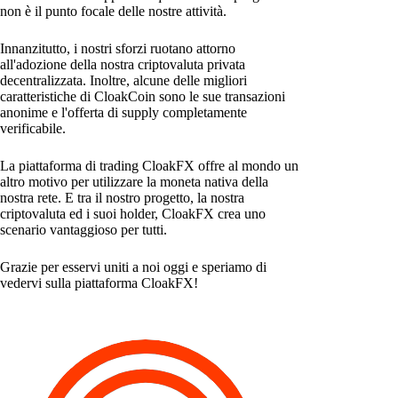
non è il punto focale delle nostre attività.
Innanzitutto, i nostri sforzi ruotano attorno
all'adozione della nostra criptovaluta privata
decentralizzata. Inoltre, alcune delle migliori
caratteristiche di CloakCoin sono le sue transazioni
anonime e l'offerta di supply completamente
verificabile.
La piattaforma di trading CloakFX offre al mondo un
altro motivo per utilizzare la moneta nativa della
nostra rete. E tra il nostro progetto, la nostra
criptovaluta ed i suoi holder, CloakFX crea uno
scenario vantaggioso per tutti.
Grazie per esservi uniti a noi oggi e speriamo di
vedervi sulla piattaforma CloakFX!