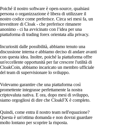
Poiché il nostro software è open-source, qualsiasi
persona o organizzazione è libera di utilizzare il
nostro codice come preferisce. Circa sei mesi fa, un
investitore di Cloak - che preferisce rimanere
anonimo - ci ha avvicinato con l’idea per una
piattaforma di trading forex orientata alla privacy.
Incuriositi dalle possibilità, abbiamo tenuto una
discussione interna e abbiamo deciso di andare avanti
con questa idea. Inoltre, poiché la piattaforma offre
un'eccellente opportunità per far crescere l'utilità di
CloakCoin, abbiamo incaricato un membro ufficiale
del team di supervisionare lo sviluppo.
Volevamo garantire che una piattaforma così
promettente integrasse perfettamente la nostra
criptovaluta nativa. E ora, dopo mesi di sviluppo,
siamo orgogliosi di dire che CloakFX è completo.
Quindi, come entra il nostro team nell'equazione?
Questa è un'ottima domanda e non dovrai guardare
molto lontano per scoprire la risposta.