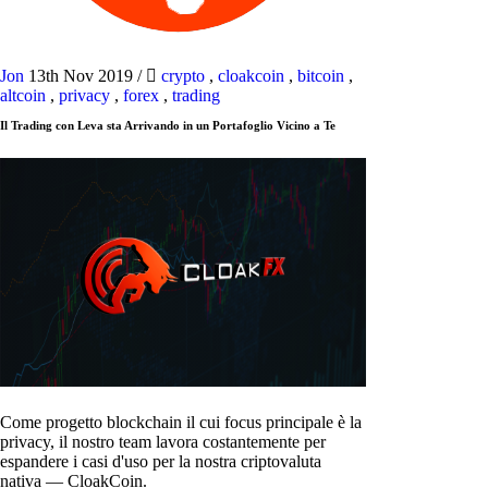
Jon
13th Nov 2019
/
crypto
,
cloakcoin
,
bitcoin
,
altcoin
,
privacy
,
forex
,
trading
Il Trading con Leva sta Arrivando in un Portafoglio Vicino a Te
Come progetto blockchain il cui focus principale è la
privacy, il nostro team lavora costantemente per
espandere i casi d'uso per la nostra criptovaluta
nativa — CloakCoin.