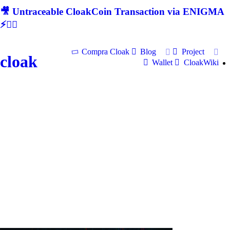
🎥 Untraceable CloakCoin Transaction via ENIGMA
⚡🕵‍♂
Compra Cloak
Blog
Project
cloak
Wallet
CloakWiki