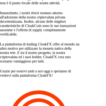
non è il punto focale delle nostre attività.
Innanzitutto, i nostri sforzi ruotano attorno
all'adozione della nostra criptovaluta privata
decentralizzata. Inoltre, alcune delle migliori
caratteristiche di CloakCoin sono le sue transazioni
anonime e l'offerta di supply completamente
verificabile.
La piattaforma di trading CloakFX offre al mondo un
altro motivo per utilizzare la moneta nativa della
nostra rete. E tra il nostro progetto, la nostra
criptovaluta ed i suoi holder, CloakFX crea uno
scenario vantaggioso per tutti.
Grazie per esservi uniti a noi oggi e speriamo di
vedervi sulla piattaforma CloakFX!