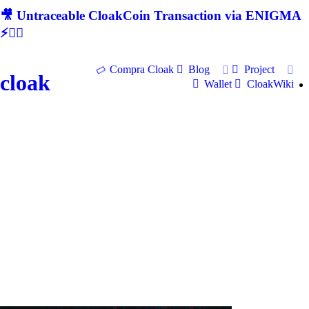
🎥 Untraceable CloakCoin Transaction via ENIGMA
⚡🕵‍♂
Compra Cloak
Blog
Project
cloak
Wallet
CloakWiki