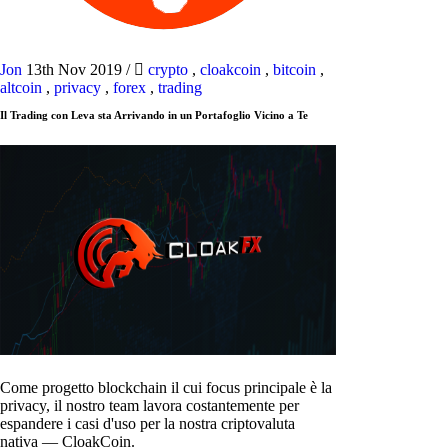
Jon
13th Nov 2019
/
crypto
,
cloakcoin
,
bitcoin
,
altcoin
,
privacy
,
forex
,
trading
Il Trading con Leva sta Arrivando in un Portafoglio Vicino a Te
Come progetto blockchain il cui focus principale è la
privacy, il nostro team lavora costantemente per
espandere i casi d'uso per la nostra criptovaluta
nativa — CloakCoin.