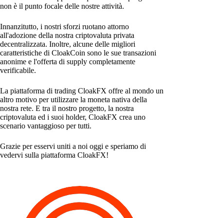
non è il punto focale delle nostre attività.
Innanzitutto, i nostri sforzi ruotano attorno
all'adozione della nostra criptovaluta privata
decentralizzata. Inoltre, alcune delle migliori
caratteristiche di CloakCoin sono le sue transazioni
anonime e l'offerta di supply completamente
verificabile.
La piattaforma di trading CloakFX offre al mondo un
altro motivo per utilizzare la moneta nativa della
nostra rete. E tra il nostro progetto, la nostra
criptovaluta ed i suoi holder, CloakFX crea uno
scenario vantaggioso per tutti.
Grazie per esservi uniti a noi oggi e speriamo di
vedervi sulla piattaforma CloakFX!