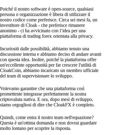
Poiché il nostro software è open-source, qualsiasi
persona o organizzazione è libera di utilizzare il
nostro codice come preferisce. Circa sei mesi fa, un
investitore di Cloak - che preferisce rimanere
anonimo - ci ha avvicinato con l’idea per una
piattaforma di trading forex orientata alla privacy.
Incuriositi dalle possibilità, abbiamo tenuto una
discussione interna e abbiamo deciso di andare avanti
con questa idea. Inoltre, poiché la piattaforma offre
un'eccellente opportunità per far crescere l'utilità di
CloakCoin, abbiamo incaricato un membro ufficiale
del team di supervisionare lo sviluppo.
Volevamo garantire che una piattaforma così
promettente integrasse perfettamente la nostra
criptovaluta nativa. E ora, dopo mesi di sviluppo,
siamo orgogliosi di dire che CloakFX è completo.
Quindi, come entra il nostro team nell'equazione?
Questa è un'ottima domanda e non dovrai guardare
molto lontano per scoprire la risposta.