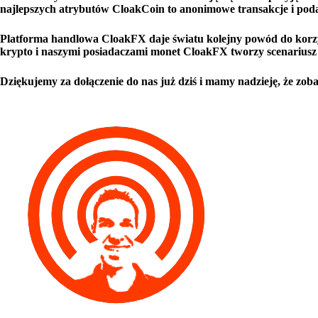
najlepszych atrybutów CloakCoin to anonimowe transakcje i podaż
Platforma handlowa CloakFX daje światu kolejny powód do korzy
krypto i naszymi posiadaczami monet CloakFX tworzy scenariusz 
Dziękujemy za dołączenie do nas już dziś i mamy nadzieję, że zoba