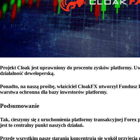
Projekt Cloak jest uprawniony do procentu zysków platformy. Uw
działalność deweloperską.
Ponadto, na naszą prośbę, właściciel CloakFX utworzył Fundusz 
warstwa ochronna dla bazy inwestorów platformy.
Podsumowanie
Tak, cieszymy się z uruchomienia platformy transakcyjnej Forex 
jest to centralny punkt naszych działań.
Przede wszystkim nasze starania koncentrują się wokół przyjęcia 