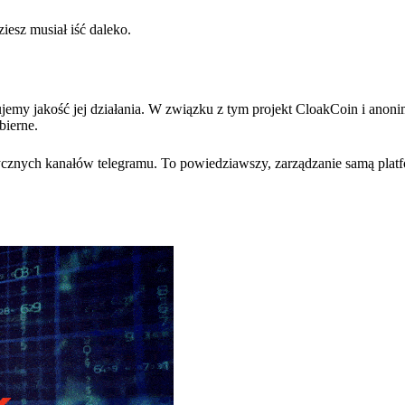
iesz musiał iść daleko.
jemy jakość jej działania. W związku z tym projekt CloakCoin i anon
bierne.
cznych kanałów telegramu. To powiedziawszy, zarządzanie samą platf