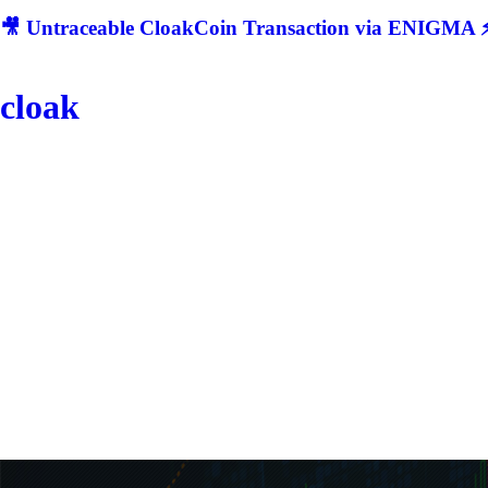
🎥 Untraceable CloakCoin Transaction via ENIGMA ⚡
cloak