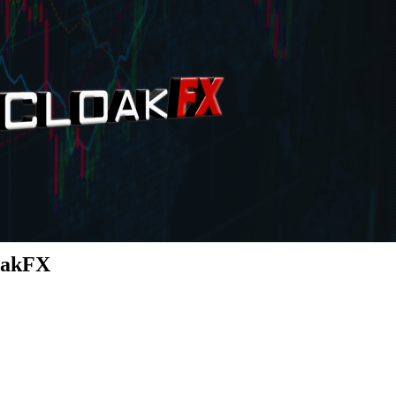
oakFX