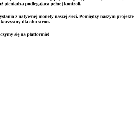
 pieniądza podlegająca pełnej kontroli.
stania z natywnej monety naszej sieci. Pomiędzy naszym projekt
korzystny dla obu stron.
czymy się na platformie!