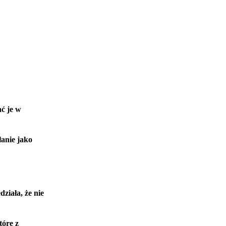
ć je w
anie jako
ziała, że nie
tóre z