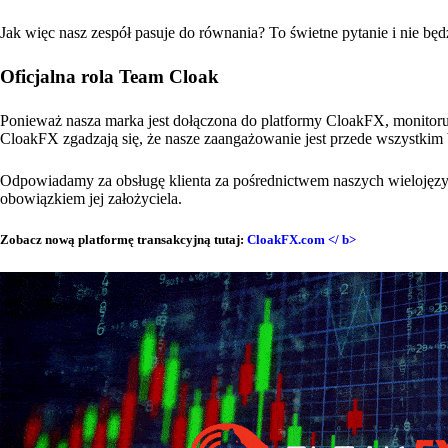
Jak więc nasz zespół pasuje do równania? To świetne pytanie i nie będz
Oficjalna rola Team Cloak
Ponieważ nasza marka jest dołączona do platformy CloakFX, monitoru
CloakFX zgadzają się, że nasze zaangażowanie jest przede wszystkim 
Odpowiadamy za obsługę klienta za pośrednictwem naszych wielojęzy
obowiązkiem jej założyciela.
Zobacz nową platformę transakcyjną tutaj:
CloakFX.com </ b>