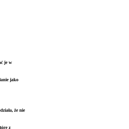
ć je w
anie jako
ziała, że nie
tóre z