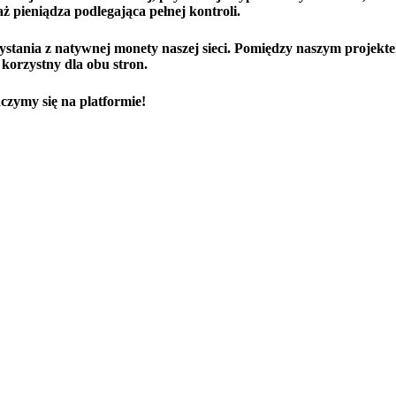
 pieniądza podlegająca pełnej kontroli.
stania z natywnej monety naszej sieci. Pomiędzy naszym projekt
korzystny dla obu stron.
czymy się na platformie!