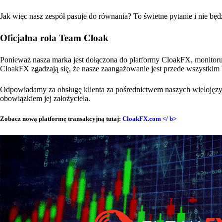
Jak więc nasz zespół pasuje do równania? To świetne pytanie i nie będz
Oficjalna rola Team Cloak
Ponieważ nasza marka jest dołączona do platformy CloakFX, monitoru
CloakFX zgadzają się, że nasze zaangażowanie jest przede wszystkim 
Odpowiadamy za obsługę klienta za pośrednictwem naszych wielojęzy
obowiązkiem jej założyciela.
Zobacz nową platformę transakcyjną tutaj:
CloakFX.com </ b>