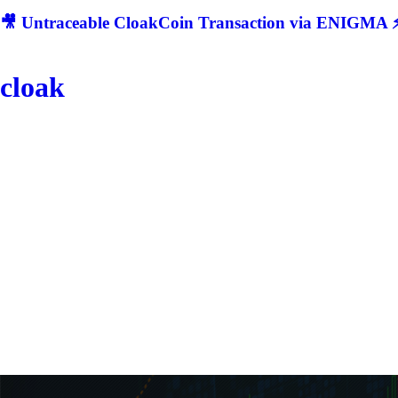
🎥 Untraceable CloakCoin Transaction via ENIGMA ⚡
cloak