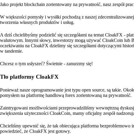
Jako projekt blockchain zorientowany na prywatność, nasz zespół pra
W większości pomysły i wysiłki pochodzą z naszej zdecentralizowanej 
tworzenia własnych produktów i usług.
A dziś chcielibyśmy podzielić się szczegółami na temat CloakFX - pla
walutowym. Innymi słowy, inwestorzy mogą używać CloakCoin lub Bit
oczekiwaniu na CloakFX dzielimy się szczegółami dotyczącymi historii
w tandemie.
Chcesz o tym usłyszeć? Świetnie - zanurzmy się!
Tło platformy CloakFX
Ponieważ nasze oprogramowanie jest typu open source, są takie. Okoł
pomysłem na platformę handlową forex zorientowaną na prywatność.
Zaintrygowani możliwościami przeprowadziliśmy wewnętrzną dyskusję 
zwiększenia użyteczności CloakCoin, mamy oficjalny zespół nadzoruj
Chcieliśmy upewnić się, że tak obiecująca platforma bezproblemowo i
powiedzieć, że CloakFX jest gotowy.