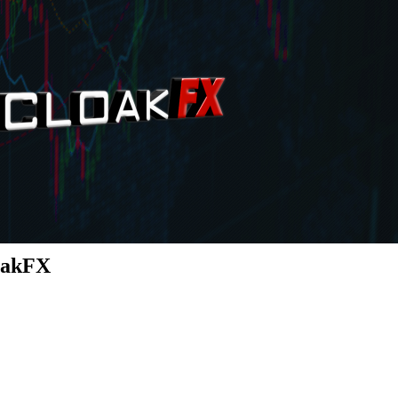
oakFX