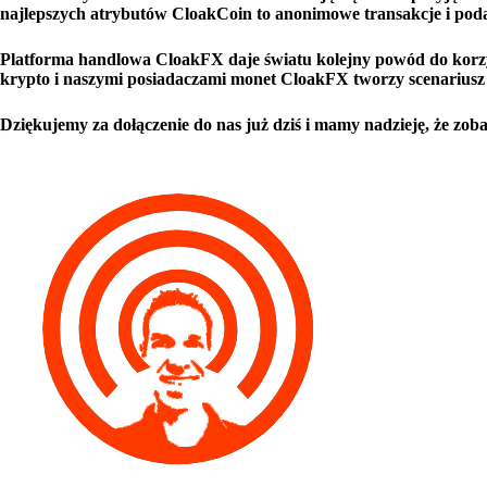
najlepszych atrybutów CloakCoin to anonimowe transakcje i podaż
Platforma handlowa CloakFX daje światu kolejny powód do korzy
krypto i naszymi posiadaczami monet CloakFX tworzy scenariusz 
Dziękujemy za dołączenie do nas już dziś i mamy nadzieję, że zoba