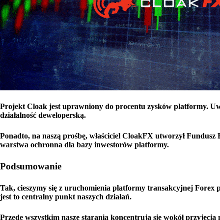
Projekt Cloak jest uprawniony do procentu zysków platformy. Uw
działalność deweloperską.
Ponadto, na naszą prośbę, właściciel CloakFX utworzył Fundusz 
warstwa ochronna dla bazy inwestorów platformy.
Podsumowanie
Tak, cieszymy się z uruchomienia platformy transakcyjnej Forex 
jest to centralny punkt naszych działań.
Przede wszystkim nasze starania koncentrują się wokół przyjęcia 