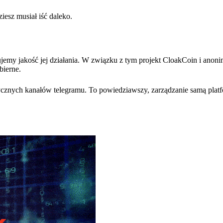
iesz musiał iść daleko.
jemy jakość jej działania. W związku z tym projekt CloakCoin i anon
bierne.
cznych kanałów telegramu. To powiedziawszy, zarządzanie samą platf