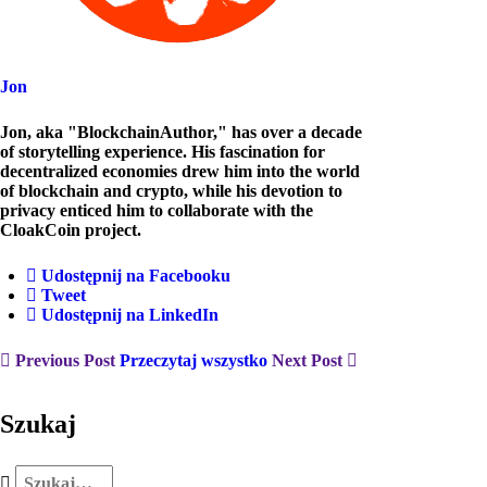
Jon
Jon, aka "BlockchainAuthor," has over a decade
of storytelling experience. His fascination for
decentralized economies drew him into the world
of blockchain and crypto, while his devotion to
privacy enticed him to collaborate with the
CloakCoin project.
Udostępnij na Facebooku
Tweet
Udostępnij na LinkedIn
Previous Post
Przeczytaj wszystko
Next Post
Szukaj