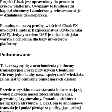
Projekt Cloak jest uprawniony do procentu
zysków platformy. Uważamy te fundusze za
kapitał obrotowy i zamierzamy reinwestować je
w działalność deweloperską.
Ponadto, na naszą prośbę, właściciel CloakFX
utworzył Fundusz Bezpieczeństwa Użytkownika
(USF). Jedynym celem USF jest działanie jako
warstwa ochronna dla bazy inwestorów
platformy.
Podsumowanie
Tak, cieszymy się z uruchomienia platformy
transakcyjnej Forex przy użyciu CloakCoin.
Chcemy jednak, aby nasza społeczność wiedziała,
że nie jest to centralny punkt naszych działań.
Przede wszystkim nasze starania koncentrują się
wokół przyjęcia naszej zdecentralizowanej,
prywatnej kryptowaluty. Ponadto, niektóre z
najlepszych atrybutów CloakCoin to anonimowe
transakcje i podaż pieniądza podlegająca pełnej