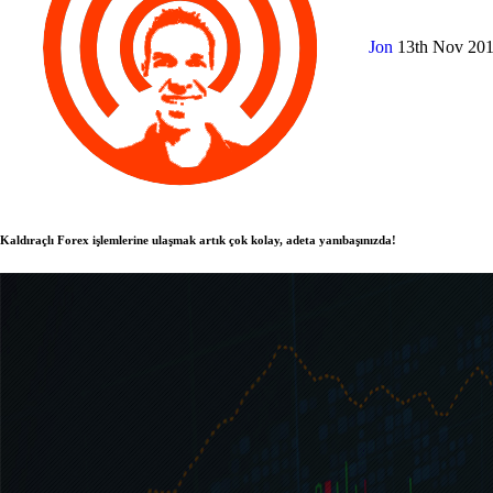
Jon
13th Nov 20
Kaldıraçlı Forex işlemlerine ulaşmak artık çok kolay, adeta yanıbaşınızda!