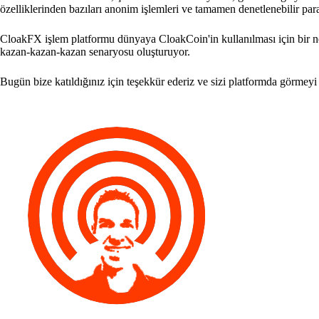
özelliklerinden bazıları anonim işlemleri ve tamamen denetlenebilir para
CloakFX işlem platformu dünyaya CloakCoin'in kullanılması için bir 
kazan-kazan-kazan senaryosu oluşturuyor.
Bugün bize katıldığınız için teşekkür ederiz ve sizi platformda görmey