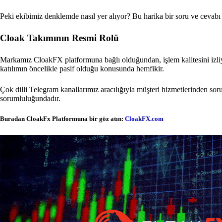
Peki ekibimiz denklemde nasıl yer alıyor? Bu harika bir soru ve ceva
Cloak Takımının Resmi Rolü
Markamız CloakFX platformuna bağlı olduğundan, işlem kalitesini izli
katılımın öncelikle pasif olduğu konusunda hemfikir.
Çok dilli Telegram kanallarımız aracılığıyla müşteri hizmetlerinden so
sorumluluğundadır.
Buradan CloakFx Platformuna bir göz atın:
CloakFX.com