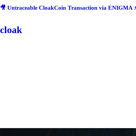
🎥 Untraceable CloakCoin Transaction via ENIGMA ⚡
cloak