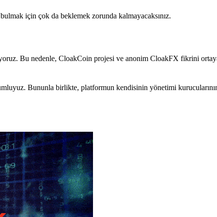
bı bulmak için çok da beklemek zorunda kalmayacaksınız.
yoruz. Bu nedenle, CloakCoin projesi ve anonim CloakFX fikrini ortaya
rumluyuz. Bununla birlikte, platformun kendisinin yönetimi kurucularını