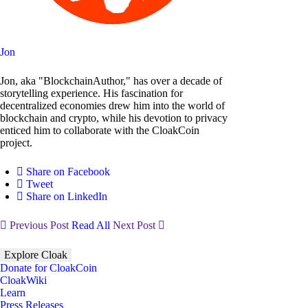
Jon
Jon, aka "BlockchainAuthor," has over a decade of
storytelling experience. His fascination for
decentralized economies drew him into the world of
blockchain and crypto, while his devotion to privacy
enticed him to collaborate with the CloakCoin
project.
Share on Facebook
Tweet
Share on LinkedIn
Previous Post
Read All
Next Post
Explore Cloak
Donate for CloakCoin
CloakWiki
Learn
Press Releases