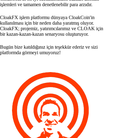
işlemleri ve tamamen denetlenebilir para arzıdır.
CloakFX işlem platformu dünyaya CloakCoin'in
kullanılması için bir neden daha yaratmış oluyor.
CloakFX; projemiz, yatırımcılarımız ve CLOAK için
bir kazan-kazan-kazan senaryosu oluşturuyor.
Bugün bize katıldığınız için teşekkür ederiz ve sizi
platformda görmeyi umuyoruz!