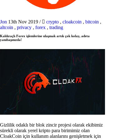
Jon
13th Nov 2019
/
crypto
,
cloakcoin
,
bitcoin
,
altcoin
,
privacy
,
forex
,
trading
Kaldıraçlı Forex işlemlerine ulaşmak artık çok kolay, adeta
yanıbaşınızda!
Gizlilik odaklı bir blok zincir projesi olarak ekibimiz
sürekli olarak yerel kripto para birimimiz olan
CloakCoin için kullanım alanlarını genişletmek için