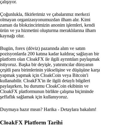
çalışıyor.
Çoğunlukla, fikirlerimiz ve çabalarımız merkezi
olmayan organizasyonumuzdan ilham alır. Kimi
zaman da blokzincirimizin anonim işlemleri, kendi
ürün ve ya hizmetini oluşturma meraklılarına ilham
kaynağı olur.
Bugün, forex (döviz) pazarında alım ve satım
pozisyonlarda 200 katına kadar kaldıraç sağlayan bir
platform olan CloakFX ile ilgili ayrıntıları paylaşmak
istiyoruz. Başka bir deyişle, yatırımcılar dünyanın
çeşitli para birimlerinin yükselişine ve düşüşüne karşı
yapmak yapmak için CloakCoin veya Bitcoin'i
kullanabilir. CloakFX'in ile ilgili detaylı bilgileri
paylaşırken, bu durumu CloakCoin ekibinin ve
CloakFX platformunun birlikte çalışma biçiminde
şeffaflık sağlamak için kullanıyoruz.
Duymaya hazır mısın? Harika - Detaylara bakalım!
CloakFX Platform Tarihi