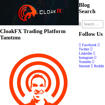
Blog
Search
CloakFX Trading Platform
Follow
Us
Tanıtımı
Facebook
Twitter
Linkedin
Instagram
Youtube
Steemit
Reddit