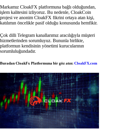
Markamız CloakFX platformuna bağlı olduğundan,
işlem kalitesini izliyoruz. Bu nedenle, CloakCoin
projesi ve anonim CloakFX fikrini ortaya atan kişi,
katılımın öncelikle pasif olduğu konusunda hemfikir.
Çok dilli Telegram kanallarımız aracılığıyla müşteri
hizmetlerinden sorumluyuz. Bununla birlikte,
platformun kendisinin yönetimi kurucularının
sorumluluğundadır.
Buradan CloakFx Platformuna bir göz atın:
CloakFX.com