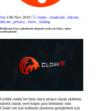
Jon
13th Nov 2019
/
crypto
,
cloakcoin
,
bitcoin
,
altcoin
,
privacy
,
forex
,
trading
Kaldıraçlı Forex işlemlerine ulaşmak artık çok kolay, adeta
yanıbaşınızda!
Gizlilik odaklı bir blok zincir projesi olarak ekibimiz
sürekli olarak yerel kripto para birimimiz olan
CloakCoin için kullanım alanlarını genişletmek için