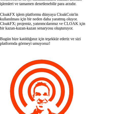
işlemleri ve tamamen denetlenebilir para arzıdır.
CloakFX işlem platformu dünyaya CloakCoin'in
kullanılması için bir neden daha yaratmış oluyor.
CloakFX; projemiz, yatırımcılarımız ve CLOAK için
bir kazan-kazan-kazan senaryosu oluşturuyor.
Bugün bize katıldığınız için teşekkür ederiz ve sizi
platformda görmeyi umuyoruz!