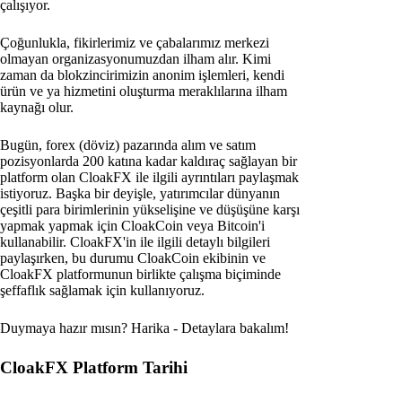
çalışıyor.
Çoğunlukla, fikirlerimiz ve çabalarımız merkezi
olmayan organizasyonumuzdan ilham alır. Kimi
zaman da blokzincirimizin anonim işlemleri, kendi
ürün ve ya hizmetini oluşturma meraklılarına ilham
kaynağı olur.
Bugün, forex (döviz) pazarında alım ve satım
pozisyonlarda 200 katına kadar kaldıraç sağlayan bir
platform olan CloakFX ile ilgili ayrıntıları paylaşmak
istiyoruz. Başka bir deyişle, yatırımcılar dünyanın
çeşitli para birimlerinin yükselişine ve düşüşüne karşı
yapmak yapmak için CloakCoin veya Bitcoin'i
kullanabilir. CloakFX'in ile ilgili detaylı bilgileri
paylaşırken, bu durumu CloakCoin ekibinin ve
CloakFX platformunun birlikte çalışma biçiminde
şeffaflık sağlamak için kullanıyoruz.
Duymaya hazır mısın? Harika - Detaylara bakalım!
CloakFX Platform Tarihi