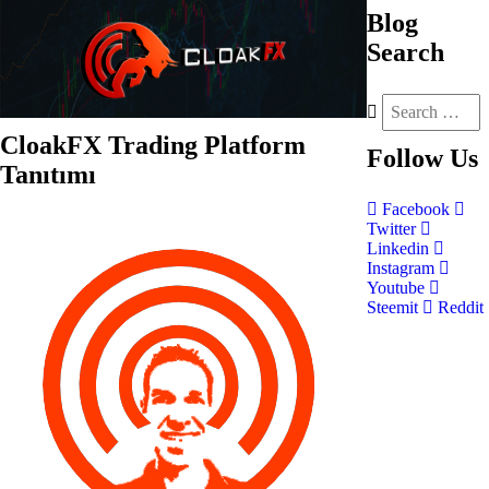
Blog
Search
CloakFX Trading Platform
Follow
Us
Tanıtımı
Facebook
Twitter
Linkedin
Instagram
Youtube
Steemit
Reddit