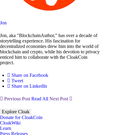
Jon
Jon, aka "BlockchainAuthor," has over a decade of
storytelling experience. His fascination for
decentralized economies drew him into the world of
blockchain and crypto, while his devotion to privacy
enticed him to collaborate with the CloakCoin
project.
Share on Facebook
Tweet
Share on LinkedIn
Previous Post
Read All
Next Post
Explore Cloak
Donate for CloakCoin
CloakWiki
Learn
Press Releases