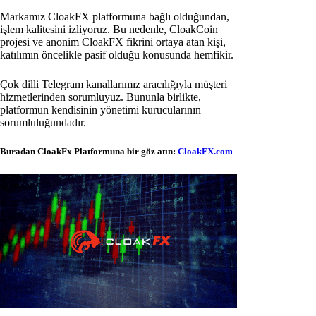
Markamız CloakFX platformuna bağlı olduğundan,
işlem kalitesini izliyoruz. Bu nedenle, CloakCoin
projesi ve anonim CloakFX fikrini ortaya atan kişi,
katılımın öncelikle pasif olduğu konusunda hemfikir.
Çok dilli Telegram kanallarımız aracılığıyla müşteri
hizmetlerinden sorumluyuz. Bununla birlikte,
platformun kendisinin yönetimi kurucularının
sorumluluğundadır.
Buradan CloakFx Platformuna bir göz atın:
CloakFX.com