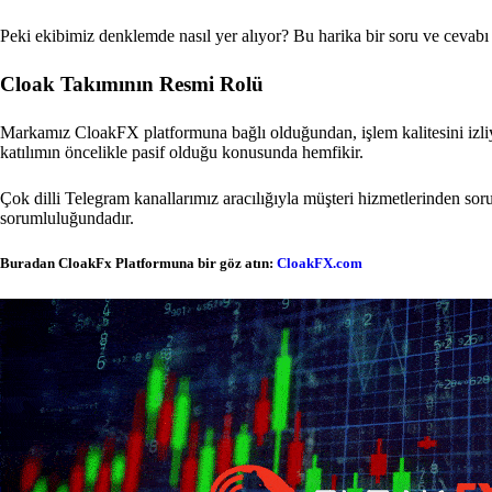
Peki ekibimiz denklemde nasıl yer alıyor? Bu harika bir soru ve ceva
Cloak Takımının Resmi Rolü
Markamız CloakFX platformuna bağlı olduğundan, işlem kalitesini izli
katılımın öncelikle pasif olduğu konusunda hemfikir.
Çok dilli Telegram kanallarımız aracılığıyla müşteri hizmetlerinden so
sorumluluğundadır.
Buradan CloakFx Platformuna bir göz atın:
CloakFX.com