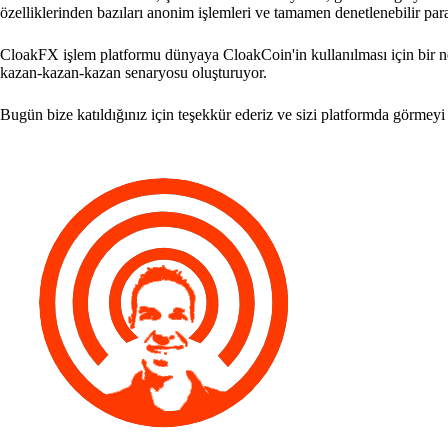
özelliklerinden bazıları anonim işlemleri ve tamamen denetlenebilir para
CloakFX işlem platformu dünyaya CloakCoin'in kullanılması için bir 
kazan-kazan-kazan senaryosu oluşturuyor.
Bugün bize katıldığınız için teşekkür ederiz ve sizi platformda görmey