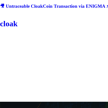
🎥 Untraceable CloakCoin Transaction via ENIGMA ⚡
cloak