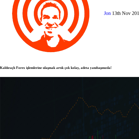
Jon
13th Nov 20
Kaldıraçlı Forex işlemlerine ulaşmak artık çok kolay, adeta yanıbaşınızda!