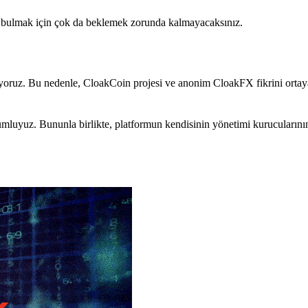
bı bulmak için çok da beklemek zorunda kalmayacaksınız.
yoruz. Bu nedenle, CloakCoin projesi ve anonim CloakFX fikrini ortaya
rumluyuz. Bununla birlikte, platformun kendisinin yönetimi kurucularını