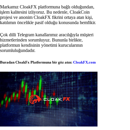
Markamız CloakFX platformuna bağlı olduğundan,
işlem kalitesini izliyoruz. Bu nedenle, CloakCoin
projesi ve anonim CloakFX fikrini ortaya atan kişi,
katılımın öncelikle pasif olduğu konusunda hemfikir.
Çok dilli Telegram kanallarımız aracılığıyla müşteri
hizmetlerinden sorumluyuz. Bununla birlikte,
platformun kendisinin yönetimi kurucularının
sorumluluğundadır.
Buradan CloakFx Platformuna bir göz atın:
CloakFX.com