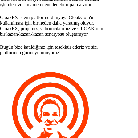
işlemleri ve tamamen denetlenebilir para arzıdır.
CloakFX işlem platformu dünyaya CloakCoin'in
kullanılması için bir neden daha yaratmış oluyor.
CloakFX; projemiz, yatırımcılarımız ve CLOAK için
bir kazan-kazan-kazan senaryosu oluşturuyor.
Bugün bize katıldığınız için teşekkür ederiz ve sizi
platformda görmeyi umuyoruz!