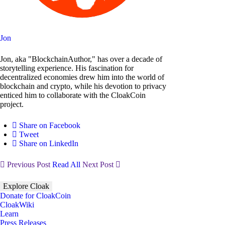
Jon
Jon, aka "BlockchainAuthor," has over a decade of
storytelling experience. His fascination for
decentralized economies drew him into the world of
blockchain and crypto, while his devotion to privacy
enticed him to collaborate with the CloakCoin
project.
Share on Facebook
Tweet
Share on LinkedIn
Previous Post
Read All
Next Post
Explore Cloak
Donate for CloakCoin
CloakWiki
Learn
Press Releases