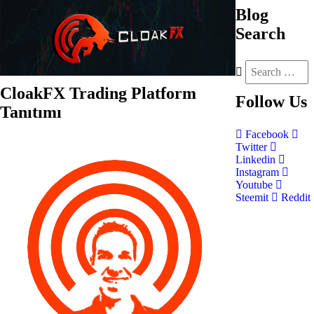
Blog
Search
CloakFX Trading Platform
Follow
Us
Tanıtımı
Facebook
Twitter
Linkedin
Instagram
Youtube
Steemit
Reddit