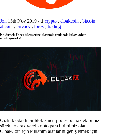
Jon
13th Nov 2019
/
crypto
,
cloakcoin
,
bitcoin
,
altcoin
,
privacy
,
forex
,
trading
Kaldıraçlı Forex işlemlerine ulaşmak artık çok kolay, adeta
yanıbaşınızda!
Gizlilik odaklı bir blok zincir projesi olarak ekibimiz
sürekli olarak yerel kripto para birimimiz olan
CloakCoin için kullanım alanlarını genişletmek için