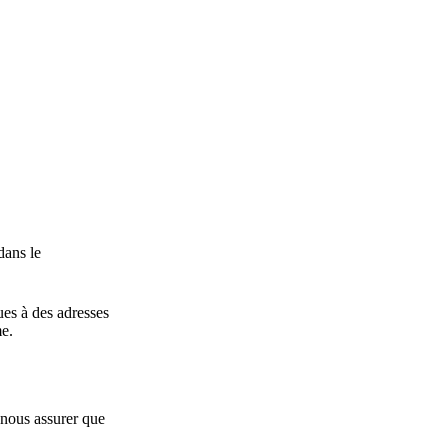
dans le
es à des adresses
me.
 nous assurer que