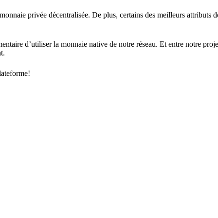
-monnaie privée décentralisée. De plus, certains des meilleurs attributs
.
ire d’utiliser la monnaie native de notre réseau. Et entre notre projet
t.
lateforme!