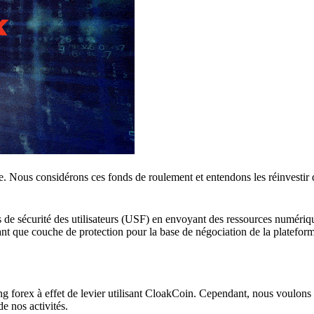
e. Nous considérons ces fonds de roulement et entendons les réinvestir 
de sécurité des utilisateurs (USF) en envoyant des ressources numériqu
tant que couche de protection pour la base de négociation de la platefor
g forex à effet de levier utilisant CloakCoin. Cependant, nous voulons
e nos activités.