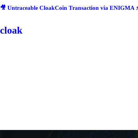
🎥 Untraceable CloakCoin Transaction via ENIGMA ⚡
cloak