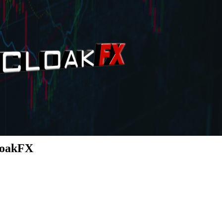
CloakFX