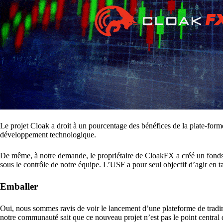
Le projet Cloak a droit à un pourcentage des bénéfices de la plate-form
développement technologique.
De même, à notre demande, le propriétaire de CloakFX a créé un fonds 
sous le contrôle de notre équipe. L’USF a pour seul objectif d’agir en 
Emballer
Oui, nous sommes ravis de voir le lancement d’une plateforme de tradin
notre communauté sait que ce nouveau projet n’est pas le point central d