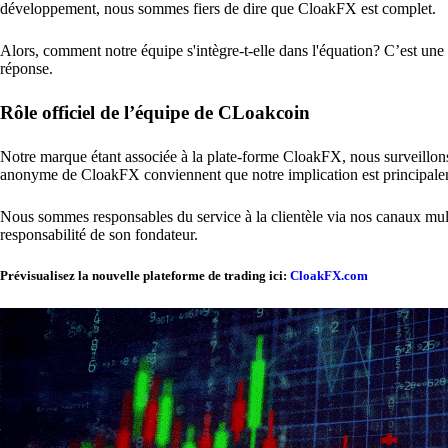
développement, nous sommes fiers de dire que CloakFX est complet.
Alors, comment notre équipe s'intègre-t-elle dans l'équation? C’est une 
réponse.
Rôle officiel de l’équipe de CLoakcoin
Notre marque étant associée à la plate-forme CloakFX, nous surveillons 
anonyme de CloakFX conviennent que notre implication est principale
Nous sommes responsables du service à la clientèle via nos canaux multi
responsabilité de son fondateur.
Prévisualisez la nouvelle plateforme de trading ici:
CloakFX.com