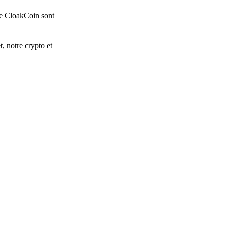
 de CloakCoin sont
, notre crypto et