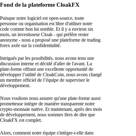
Fond de la plateforme CloakFX
Puisque notre logiciel est open-source, toute
personne ou organisation est libre d'utiliser notre
code comme bon lui semble. Et il y a environ six
mois, un investisseur Cloak - qui préfère rester
anonyme - nous a proposé une plateforme de trading
forex axée sur la confidentialité.
Intrigués par les possibilités, nous avons tenu une
discussion interne et décidé d'aller de l'avant. La
plate-forme offrant une excellente opportunité de
développer l’utilité de CloakCoin, nous avons chargé
un membre officiel de l’équipe de superviser le
développement.
Nous voulions nous assurer qu'une plate-forme aussi
prometteuse intègre de manière transparente notre
crypto-monnaie native. Et maintenant, après des mois
de développement, nous sommes fiers de dire que
CloakFX est complet.
Alors, comment notre équipe s'intègre-t-elle dans