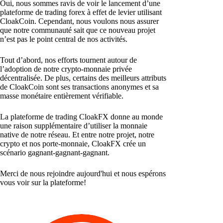
Oui, nous sommes ravis de voir le lancement d’une
plateforme de trading forex à effet de levier utilisant
CloakCoin. Cependant, nous voulons nous assurer
que notre communauté sait que ce nouveau projet
n’est pas le point central de nos activités.
Tout d’abord, nos efforts tournent autour de
l’adoption de notre crypto-monnaie privée
décentralisée. De plus, certains des meilleurs attributs
de CloakCoin sont ses transactions anonymes et sa
masse monétaire entièrement vérifiable.
La plateforme de trading CloakFX donne au monde
une raison supplémentaire d’utiliser la monnaie
native de notre réseau. Et entre notre projet, notre
crypto et nos porte-monnaie, CloakFX crée un
scénario gagnant-gagnant-gagnant.
Merci de nous rejoindre aujourd'hui et nous espérons
vous voir sur la plateforme!