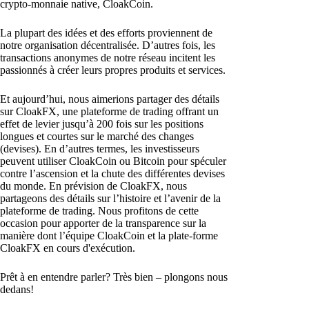
crypto-monnaie native, CloakCoin.
La plupart des idées et des efforts proviennent de
notre organisation décentralisée. D’autres fois, les
transactions anonymes de notre réseau incitent les
passionnés à créer leurs propres produits et services.
Et aujourd’hui, nous aimerions partager des détails
sur CloakFX, une plateforme de trading offrant un
effet de levier jusqu’à 200 fois sur les positions
longues et courtes sur le marché des changes
(devises). En d’autres termes, les investisseurs
peuvent utiliser CloakCoin ou Bitcoin pour spéculer
contre l’ascension et la chute des différentes devises
du monde. En prévision de CloakFX, nous
partageons des détails sur l’histoire et l’avenir de la
plateforme de trading. Nous profitons de cette
occasion pour apporter de la transparence sur la
manière dont l’équipe CloakCoin et la plate-forme
CloakFX en cours d'exécution.
Prêt à en entendre parler? Très bien – plongons nous
dedans!