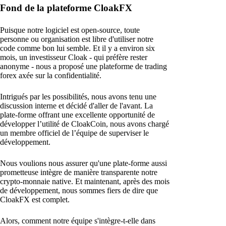
Fond de la plateforme CloakFX
Puisque notre logiciel est open-source, toute
personne ou organisation est libre d'utiliser notre
code comme bon lui semble. Et il y a environ six
mois, un investisseur Cloak - qui préfère rester
anonyme - nous a proposé une plateforme de trading
forex axée sur la confidentialité.
Intrigués par les possibilités, nous avons tenu une
discussion interne et décidé d'aller de l'avant. La
plate-forme offrant une excellente opportunité de
développer l’utilité de CloakCoin, nous avons chargé
un membre officiel de l’équipe de superviser le
développement.
Nous voulions nous assurer qu'une plate-forme aussi
prometteuse intègre de manière transparente notre
crypto-monnaie native. Et maintenant, après des mois
de développement, nous sommes fiers de dire que
CloakFX est complet.
Alors, comment notre équipe s'intègre-t-elle dans