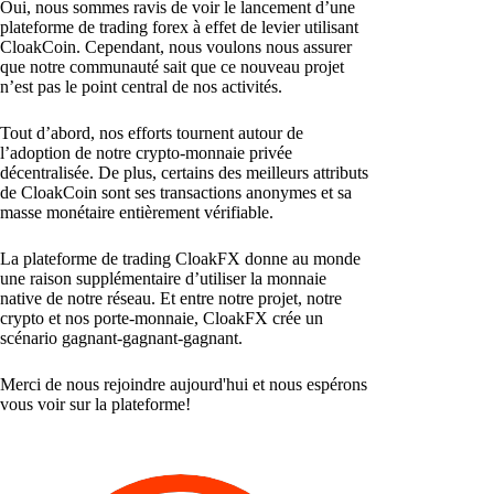
Oui, nous sommes ravis de voir le lancement d’une
plateforme de trading forex à effet de levier utilisant
CloakCoin. Cependant, nous voulons nous assurer
que notre communauté sait que ce nouveau projet
n’est pas le point central de nos activités.
Tout d’abord, nos efforts tournent autour de
l’adoption de notre crypto-monnaie privée
décentralisée. De plus, certains des meilleurs attributs
de CloakCoin sont ses transactions anonymes et sa
masse monétaire entièrement vérifiable.
La plateforme de trading CloakFX donne au monde
une raison supplémentaire d’utiliser la monnaie
native de notre réseau. Et entre notre projet, notre
crypto et nos porte-monnaie, CloakFX crée un
scénario gagnant-gagnant-gagnant.
Merci de nous rejoindre aujourd'hui et nous espérons
vous voir sur la plateforme!