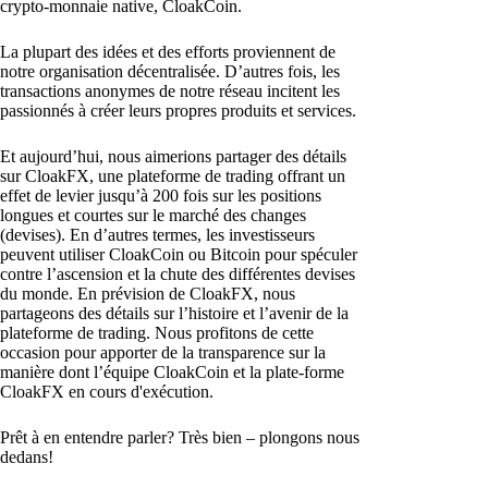
crypto-monnaie native, CloakCoin.
La plupart des idées et des efforts proviennent de
notre organisation décentralisée. D’autres fois, les
transactions anonymes de notre réseau incitent les
passionnés à créer leurs propres produits et services.
Et aujourd’hui, nous aimerions partager des détails
sur CloakFX, une plateforme de trading offrant un
effet de levier jusqu’à 200 fois sur les positions
longues et courtes sur le marché des changes
(devises). En d’autres termes, les investisseurs
peuvent utiliser CloakCoin ou Bitcoin pour spéculer
contre l’ascension et la chute des différentes devises
du monde. En prévision de CloakFX, nous
partageons des détails sur l’histoire et l’avenir de la
plateforme de trading. Nous profitons de cette
occasion pour apporter de la transparence sur la
manière dont l’équipe CloakCoin et la plate-forme
CloakFX en cours d'exécution.
Prêt à en entendre parler? Très bien – plongons nous
dedans!