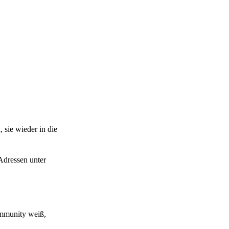
 sie wieder in die
Adressen unter
ommunity weiß,