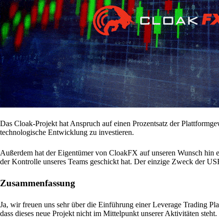
Das Cloak-Projekt hat Anspruch auf einen Prozentsatz der Plattformgewi
technologische Entwicklung zu investieren.
Außerdem hat der Eigentümer von CloakFX auf unseren Wunsch hin eine
der Kontrolle unseres Teams geschickt hat. Der einzige Zweck der USF i
Zusammenfassung
Ja, wir freuen uns sehr über die Einführung einer Leverage Trading Pl
dass dieses neue Projekt nicht im Mittelpunkt unserer Aktivitäten steht.