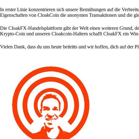
In erster Linie konzentrieren sich unsere Bemühungen auf die Verbreit
Eigenschaften von CloakCoin die anonymen Transaktionen und die glei
Die CloakFX-Handelsplattform gibt der Welt einen weiteren Grund, d
Krypto-Coin und unseren Cloakcoin-Haltern schafft CloakFX ein Win
Vielen Dank, dass du uns heute beitritts und wir hoffen, dich auf der P