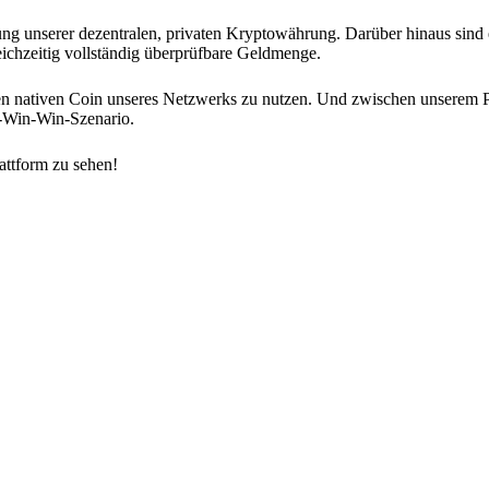
ung unserer dezentralen, privaten Kryptowährung. Darüber hinaus sind 
chzeitig vollständig überprüfbare Geldmenge.
en nativen Coin unseres Netzwerks zu nutzen. Und zwischen unserem P
-Win-Win-Szenario.
lattform zu sehen!