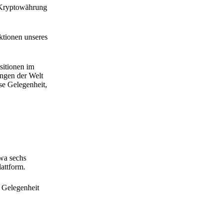
e Kryptowährung
ktionen unseres
sitionen im
ungen der Welt
se Gelegenheit,
twa sechs
lattform.
e Gelegenheit