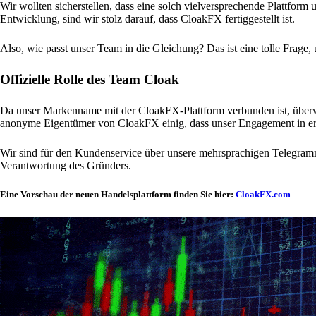
Wir wollten sicherstellen, dass eine solch vielversprechende Plattform
Entwicklung, sind wir stolz darauf, dass CloakFX fertiggestellt ist.
Also, wie passt unser Team in die Gleichung? Das ist eine tolle Frage
Offizielle Rolle des Team Cloak
Da unser Markenname mit der CloakFX-Plattform verbunden ist, überwa
anonyme Eigentümer von CloakFX einig, dass unser Engagement in erste
Wir sind für den Kundenservice über unsere mehrsprachigen Telegramm
Verantwortung des Gründers.
Eine Vorschau der neuen Handelsplattform finden Sie hier:
CloakFX.com