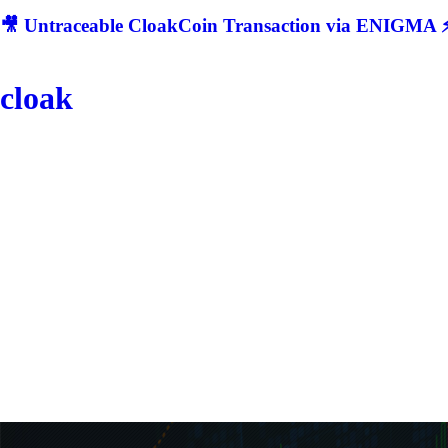
🎥 Untraceable CloakCoin Transaction via ENIGMA ⚡
cloak