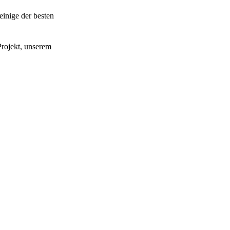
einige der besten
rojekt, unserem