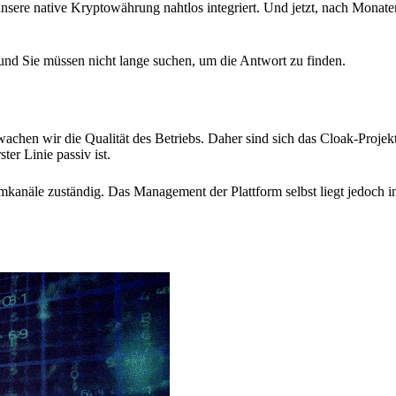
 unsere native Kryptowährung nahtlos integriert. Und jetzt, nach Monate
, und Sie müssen nicht lange suchen, um die Antwort zu finden.
chen wir die Qualität des Betriebs. Daher sind sich das Cloak-Projek
r Linie passiv ist.
kanäle zuständig. Das Management der Plattform selbst liegt jedoch i