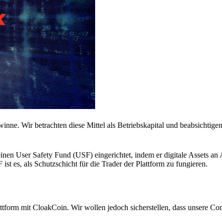
nne. Wir betrachten diese Mittel als Betriebskapital und beabsichtigen,
n User Safety Fund (USF) eingerichtet, indem er digitale Assets an 
st es, als Schutzschicht für die Trader der Plattform zu fungieren.
attform mit CloakCoin. Wir wollen jedoch sicherstellen, dass unsere C