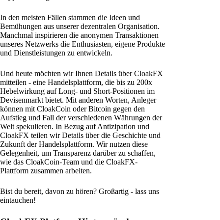
In den meisten Fällen stammen die Ideen und
Bemühungen aus unserer dezentralen Organisation.
Manchmal inspirieren die anonymen Transaktionen
unseres Netzwerks die Enthusiasten, eigene Produkte
und Dienstleistungen zu entwickeln.
Und heute möchten wir Ihnen Details über CloakFX
mitteilen - eine Handelsplattform, die bis zu 200x
Hebelwirkung auf Long- und Short-Positionen im
Devisenmarkt bietet. Mit anderen Worten, Anleger
können mit CloakCoin oder Bitcoin gegen den
Aufstieg und Fall der verschiedenen Währungen der
Welt spekulieren. In Bezug auf Antizipation und
CloakFX teilen wir Details über die Geschichte und
Zukunft der Handelsplattform. Wir nutzen diese
Gelegenheit, um Transparenz darüber zu schaffen,
wie das CloakCoin-Team und die CloakFX-
Plattform zusammen arbeiten.
Bist du bereit, davon zu hören? Großartig - lass uns
eintauchen!