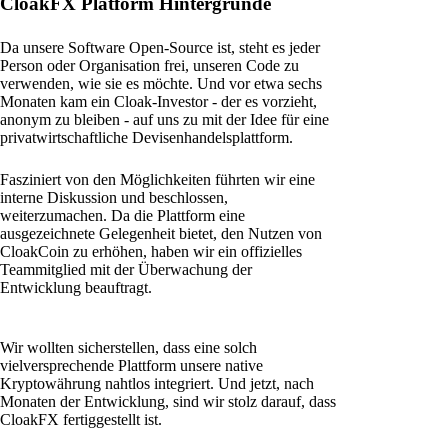
CloakFX Platform Hintergründe
Da unsere Software Open-Source ist, steht es jeder
Person oder Organisation frei, unseren Code zu
verwenden, wie sie es möchte. Und vor etwa sechs
Monaten kam ein Cloak-Investor - der es vorzieht,
anonym zu bleiben - auf uns zu mit der Idee für eine
privatwirtschaftliche Devisenhandelsplattform.
Fasziniert von den Möglichkeiten führten wir eine
interne Diskussion und beschlossen,
weiterzumachen. Da die Plattform eine
ausgezeichnete Gelegenheit bietet, den Nutzen von
CloakCoin zu erhöhen, haben wir ein offizielles
Teammitglied mit der Überwachung der
Entwicklung beauftragt.
Wir wollten sicherstellen, dass eine solch
vielversprechende Plattform unsere native
Kryptowährung nahtlos integriert. Und jetzt, nach
Monaten der Entwicklung, sind wir stolz darauf, dass
CloakFX fertiggestellt ist.