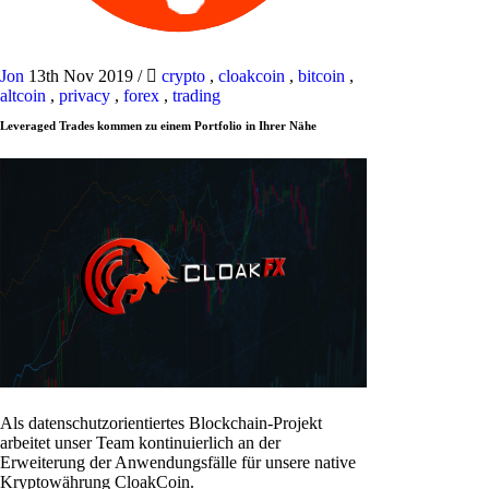
Jon
13th Nov 2019
/
crypto
,
cloakcoin
,
bitcoin
,
altcoin
,
privacy
,
forex
,
trading
Leveraged Trades kommen zu einem Portfolio in Ihrer Nähe
Als datenschutzorientiertes Blockchain-Projekt
arbeitet unser Team kontinuierlich an der
Erweiterung der Anwendungsfälle für unsere native
Kryptowährung CloakCoin.