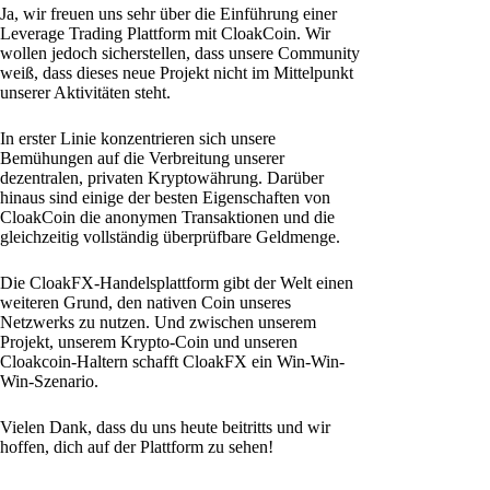
Ja, wir freuen uns sehr über die Einführung einer
Leverage Trading Plattform mit CloakCoin. Wir
wollen jedoch sicherstellen, dass unsere Community
weiß, dass dieses neue Projekt nicht im Mittelpunkt
unserer Aktivitäten steht.
In erster Linie konzentrieren sich unsere
Bemühungen auf die Verbreitung unserer
dezentralen, privaten Kryptowährung. Darüber
hinaus sind einige der besten Eigenschaften von
CloakCoin die anonymen Transaktionen und die
gleichzeitig vollständig überprüfbare Geldmenge.
Die CloakFX-Handelsplattform gibt der Welt einen
weiteren Grund, den nativen Coin unseres
Netzwerks zu nutzen. Und zwischen unserem
Projekt, unserem Krypto-Coin und unseren
Cloakcoin-Haltern schafft CloakFX ein Win-Win-
Win-Szenario.
Vielen Dank, dass du uns heute beitritts und wir
hoffen, dich auf der Plattform zu sehen!