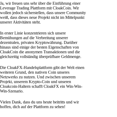
Ja, wir freuen uns sehr über die Einführung einer
Leverage Trading Plattform mit CloakCoin. Wir
wollen jedoch sicherstellen, dass unsere Community
weiß, dass dieses neue Projekt nicht im Mittelpunkt
unserer Aktivitäten steht.
In erster Linie konzentrieren sich unsere
Bemühungen auf die Verbreitung unserer
dezentralen, privaten Kryptowährung. Darüber
hinaus sind einige der besten Eigenschaften von
CloakCoin die anonymen Transaktionen und die
gleichzeitig vollständig überprüfbare Geldmenge.
Die CloakFX-Handelsplattform gibt der Welt einen
weiteren Grund, den nativen Coin unseres
Netzwerks zu nutzen. Und zwischen unserem
Projekt, unserem Krypto-Coin und unseren
Cloakcoin-Haltern schafft CloakFX ein Win-Win-
Win-Szenario.
Vielen Dank, dass du uns heute beitritts und wir
hoffen, dich auf der Plattform zu sehen!