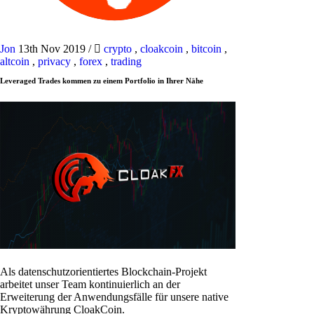
Jon
13th Nov 2019
/
crypto
,
cloakcoin
,
bitcoin
,
altcoin
,
privacy
,
forex
,
trading
Leveraged Trades kommen zu einem Portfolio in Ihrer Nähe
Als datenschutzorientiertes Blockchain-Projekt
arbeitet unser Team kontinuierlich an der
Erweiterung der Anwendungsfälle für unsere native
Kryptowährung CloakCoin.