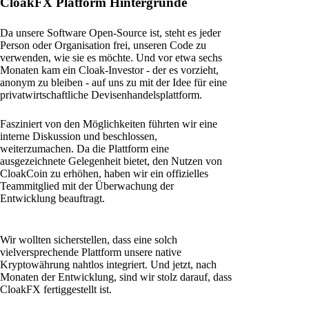
CloakFX Platform Hintergründe
Da unsere Software Open-Source ist, steht es jeder
Person oder Organisation frei, unseren Code zu
verwenden, wie sie es möchte. Und vor etwa sechs
Monaten kam ein Cloak-Investor - der es vorzieht,
anonym zu bleiben - auf uns zu mit der Idee für eine
privatwirtschaftliche Devisenhandelsplattform.
Fasziniert von den Möglichkeiten führten wir eine
interne Diskussion und beschlossen,
weiterzumachen. Da die Plattform eine
ausgezeichnete Gelegenheit bietet, den Nutzen von
CloakCoin zu erhöhen, haben wir ein offizielles
Teammitglied mit der Überwachung der
Entwicklung beauftragt.
Wir wollten sicherstellen, dass eine solch
vielversprechende Plattform unsere native
Kryptowährung nahtlos integriert. Und jetzt, nach
Monaten der Entwicklung, sind wir stolz darauf, dass
CloakFX fertiggestellt ist.