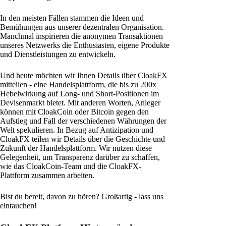
In den meisten Fällen stammen die Ideen und
Bemühungen aus unserer dezentralen Organisation.
Manchmal inspirieren die anonymen Transaktionen
unseres Netzwerks die Enthusiasten, eigene Produkte
und Dienstleistungen zu entwickeln.
Und heute möchten wir Ihnen Details über CloakFX
mitteilen - eine Handelsplattform, die bis zu 200x
Hebelwirkung auf Long- und Short-Positionen im
Devisenmarkt bietet. Mit anderen Worten, Anleger
können mit CloakCoin oder Bitcoin gegen den
Aufstieg und Fall der verschiedenen Währungen der
Welt spekulieren. In Bezug auf Antizipation und
CloakFX teilen wir Details über die Geschichte und
Zukunft der Handelsplattform. Wir nutzen diese
Gelegenheit, um Transparenz darüber zu schaffen,
wie das CloakCoin-Team und die CloakFX-
Plattform zusammen arbeiten.
Bist du bereit, davon zu hören? Großartig - lass uns
eintauchen!