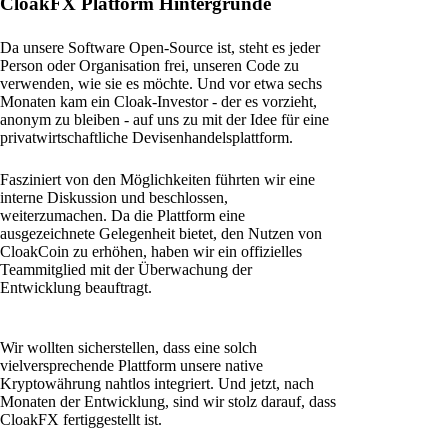
CloakFX Platform Hintergründe
Da unsere Software Open-Source ist, steht es jeder
Person oder Organisation frei, unseren Code zu
verwenden, wie sie es möchte. Und vor etwa sechs
Monaten kam ein Cloak-Investor - der es vorzieht,
anonym zu bleiben - auf uns zu mit der Idee für eine
privatwirtschaftliche Devisenhandelsplattform.
Fasziniert von den Möglichkeiten führten wir eine
interne Diskussion und beschlossen,
weiterzumachen. Da die Plattform eine
ausgezeichnete Gelegenheit bietet, den Nutzen von
CloakCoin zu erhöhen, haben wir ein offizielles
Teammitglied mit der Überwachung der
Entwicklung beauftragt.
Wir wollten sicherstellen, dass eine solch
vielversprechende Plattform unsere native
Kryptowährung nahtlos integriert. Und jetzt, nach
Monaten der Entwicklung, sind wir stolz darauf, dass
CloakFX fertiggestellt ist.