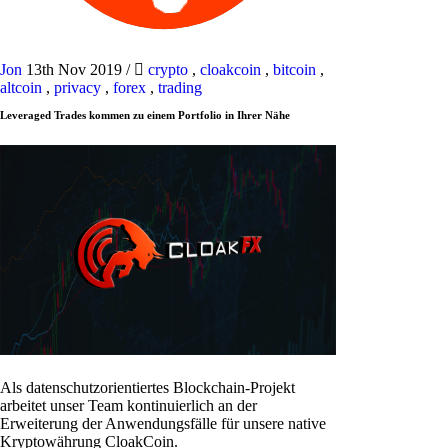
Jon
13th Nov 2019
/
crypto
,
cloakcoin
,
bitcoin
,
altcoin
,
privacy
,
forex
,
trading
Leveraged Trades kommen zu einem Portfolio in Ihrer Nähe
Als datenschutzorientiertes Blockchain-Projekt
arbeitet unser Team kontinuierlich an der
Erweiterung der Anwendungsfälle für unsere native
Kryptowährung CloakCoin.