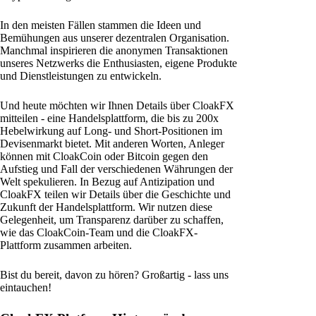
In den meisten Fällen stammen die Ideen und
Bemühungen aus unserer dezentralen Organisation.
Manchmal inspirieren die anonymen Transaktionen
unseres Netzwerks die Enthusiasten, eigene Produkte
und Dienstleistungen zu entwickeln.
Und heute möchten wir Ihnen Details über CloakFX
mitteilen - eine Handelsplattform, die bis zu 200x
Hebelwirkung auf Long- und Short-Positionen im
Devisenmarkt bietet. Mit anderen Worten, Anleger
können mit CloakCoin oder Bitcoin gegen den
Aufstieg und Fall der verschiedenen Währungen der
Welt spekulieren. In Bezug auf Antizipation und
CloakFX teilen wir Details über die Geschichte und
Zukunft der Handelsplattform. Wir nutzen diese
Gelegenheit, um Transparenz darüber zu schaffen,
wie das CloakCoin-Team und die CloakFX-
Plattform zusammen arbeiten.
Bist du bereit, davon zu hören? Großartig - lass uns
eintauchen!