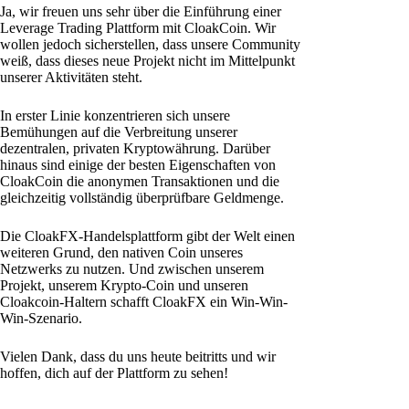
Ja, wir freuen uns sehr über die Einführung einer
Leverage Trading Plattform mit CloakCoin. Wir
wollen jedoch sicherstellen, dass unsere Community
weiß, dass dieses neue Projekt nicht im Mittelpunkt
unserer Aktivitäten steht.
In erster Linie konzentrieren sich unsere
Bemühungen auf die Verbreitung unserer
dezentralen, privaten Kryptowährung. Darüber
hinaus sind einige der besten Eigenschaften von
CloakCoin die anonymen Transaktionen und die
gleichzeitig vollständig überprüfbare Geldmenge.
Die CloakFX-Handelsplattform gibt der Welt einen
weiteren Grund, den nativen Coin unseres
Netzwerks zu nutzen. Und zwischen unserem
Projekt, unserem Krypto-Coin und unseren
Cloakcoin-Haltern schafft CloakFX ein Win-Win-
Win-Szenario.
Vielen Dank, dass du uns heute beitritts und wir
hoffen, dich auf der Plattform zu sehen!