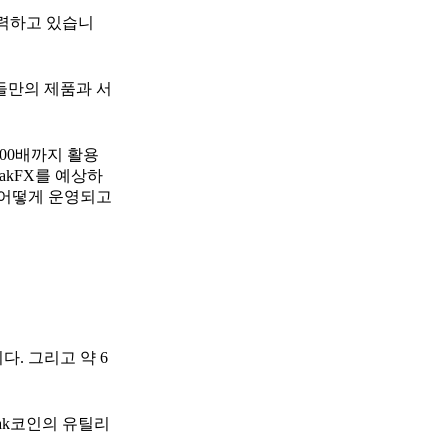
노력하고 있습니
들만의 제품과 서
200배까지 활용
akFX를 예상하
이 어떻게 운영되고
. 그리고 약 6
ak코인의 유틸리