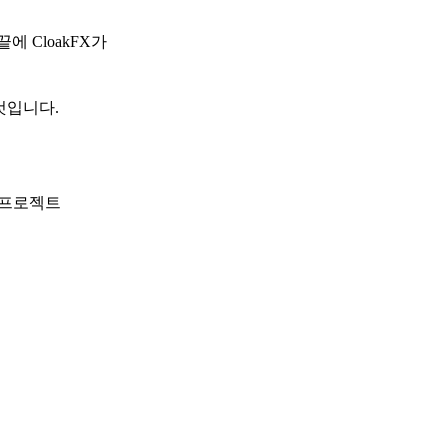
 CloakFX가
것입니다.
인 프로젝트