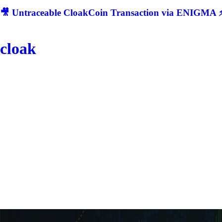
🎥 Untraceable CloakCoin Transaction via ENIGMA ⚡
cloak