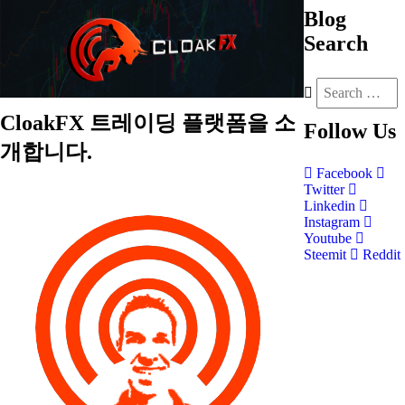
Blog
Search
CloakFX 트레이딩 플랫폼을 소
Follow
Us
개합니다.
Facebook
Twitter
Linkedin
Instagram
Youtube
Steemit
Reddit