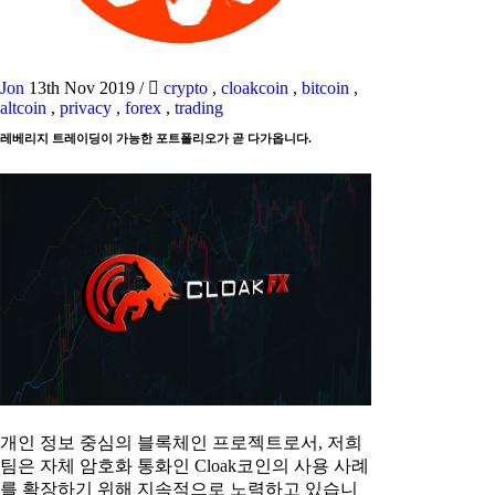
Jon
13th Nov 2019
/
crypto
,
cloakcoin
,
bitcoin
,
altcoin
,
privacy
,
forex
,
trading
레베리지 트레이딩이 가능한 포트폴리오가 곧 다가옵니다.
개인 정보 중심의 블록체인 프로젝트로서, 저희
팀은 자체 암호화 통화인 Cloak코인의 사용 사례
를 확장하기 위해 지속적으로 노력하고 있습니