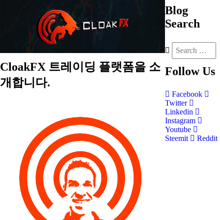
Blog
Search
CloakFX 트레이딩 플랫폼을 소
Follow
Us
개합니다.
Facebook
Twitter
Linkedin
Instagram
Youtube
Steemit
Reddit