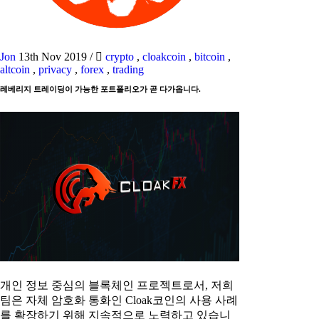
Jon
13th Nov 2019
/
crypto
,
cloakcoin
,
bitcoin
,
altcoin
,
privacy
,
forex
,
trading
레베리지 트레이딩이 가능한 포트폴리오가 곧 다가옵니다.
개인 정보 중심의 블록체인 프로젝트로서, 저희
팀은 자체 암호화 통화인 Cloak코인의 사용 사례
를 확장하기 위해 지속적으로 노력하고 있습니