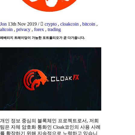
Jon
13th Nov 2019
/
crypto
,
cloakcoin
,
bitcoin
,
altcoin
,
privacy
,
forex
,
trading
레베리지 트레이딩이 가능한 포트폴리오가 곧 다가옵니다.
개인 정보 중심의 블록체인 프로젝트로서, 저희
팀은 자체 암호화 통화인 Cloak코인의 사용 사례
를 확장하기 위해 지속적으로 노력하고 있습니