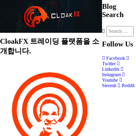
Blog
Search
CloakFX 트레이딩 플랫폼을 소
Follow
Us
개합니다.
Facebook
Twitter
Linkedin
Instagram
Youtube
Steemit
Reddit