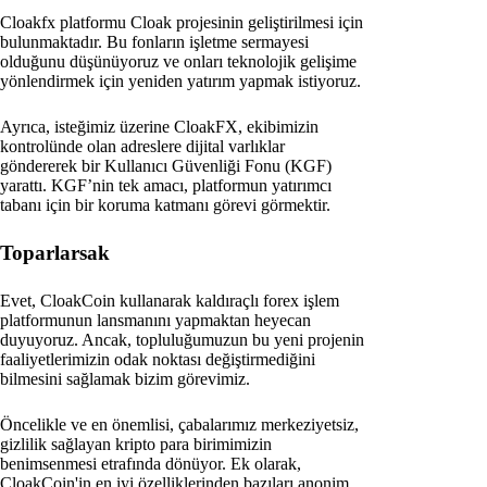
Cloakfx platformu Cloak projesinin geliştirilmesi için
bulunmaktadır. Bu fonların işletme sermayesi
olduğunu düşünüyoruz ve onları teknolojik gelişime
yönlendirmek için yeniden yatırım yapmak istiyoruz.
Ayrıca, isteğimiz üzerine CloakFX, ekibimizin
kontrolünde olan adreslere dijital varlıklar
göndererek bir Kullanıcı Güvenliği Fonu (KGF)
yarattı. KGF’nin tek amacı, platformun yatırımcı
tabanı için bir koruma katmanı görevi görmektir.
Toparlarsak
Evet, CloakCoin kullanarak kaldıraçlı forex işlem
platformunun lansmanını yapmaktan heyecan
duyuyoruz. Ancak, topluluğumuzun bu yeni projenin
faaliyetlerimizin odak noktası değiştirmediğini
bilmesini sağlamak bizim görevimiz.
Öncelikle ve en önemlisi, çabalarımız merkeziyetsiz,
gizlilik sağlayan kripto para birimimizin
benimsenmesi etrafında dönüyor. Ek olarak,
CloakCoin'in en iyi özelliklerinden bazıları anonim