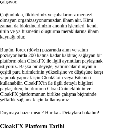
çalışıyor.
Çoğunlukla, fikirlerimiz ve çabalarımız merkezi
olmayan organizasyonumuzdan ilham alır. Kimi
zaman da blokzincirimizin anonim işlemleri, kendi
ürün ve ya hizmetini oluşturma meraklılarına ilham
kaynağı olur.
Bugün, forex (döviz) pazarında alım ve satım
pozisyonlarda 200 katına kadar kaldıraç sağlayan bir
platform olan CloakFX ile ilgili ayrıntıları paylaşmak
istiyoruz. Başka bir deyişle, yatırımcılar dünyanın
çeşitli para birimlerinin yükselişine ve düşüşüne karşı
yapmak yapmak için CloakCoin veya Bitcoin'i
kullanabilir. CloakFX'in ile ilgili detaylı bilgileri
paylaşırken, bu durumu CloakCoin ekibinin ve
CloakFX platformunun birlikte çalışma biçiminde
şeffaflık sağlamak için kullanıyoruz.
Duymaya hazır mısın? Harika - Detaylara bakalım!
CloakFX Platform Tarihi