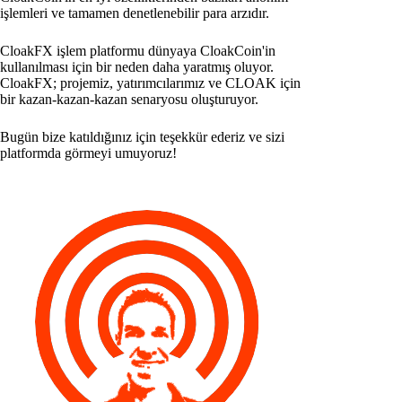
işlemleri ve tamamen denetlenebilir para arzıdır.
CloakFX işlem platformu dünyaya CloakCoin'in
kullanılması için bir neden daha yaratmış oluyor.
CloakFX; projemiz, yatırımcılarımız ve CLOAK için
bir kazan-kazan-kazan senaryosu oluşturuyor.
Bugün bize katıldığınız için teşekkür ederiz ve sizi
platformda görmeyi umuyoruz!