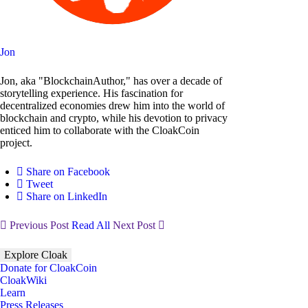
Jon
Jon, aka "BlockchainAuthor," has over a decade of
storytelling experience. His fascination for
decentralized economies drew him into the world of
blockchain and crypto, while his devotion to privacy
enticed him to collaborate with the CloakCoin
project.
Share on Facebook
Tweet
Share on LinkedIn
Previous Post
Read All
Next Post
Explore Cloak
Donate for CloakCoin
CloakWiki
Learn
Press Releases