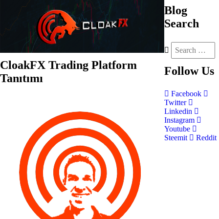
Blog
Search
CloakFX Trading Platform
Follow
Us
Tanıtımı
Facebook
Twitter
Linkedin
Instagram
Youtube
Steemit
Reddit