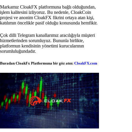
Markamız CloakFX platformuna bağlı olduğundan,
işlem kalitesini izliyoruz. Bu nedenle, CloakCoin
projesi ve anonim CloakFX fikrini ortaya atan kişi,
katılımın öncelikle pasif olduğu konusunda hemfikir.
Çok dilli Telegram kanallarımız aracılığıyla müşteri
hizmetlerinden sorumluyuz. Bununla birlikte,
platformun kendisinin yönetimi kurucularının
sorumluluğundadır.
Buradan CloakFx Platformuna bir göz atın:
CloakFX.com