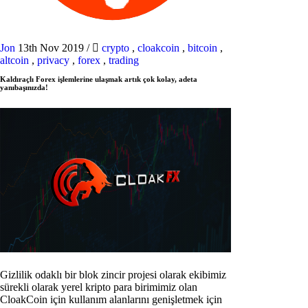
Jon
13th Nov 2019
/
crypto
,
cloakcoin
,
bitcoin
,
altcoin
,
privacy
,
forex
,
trading
Kaldıraçlı Forex işlemlerine ulaşmak artık çok kolay, adeta
yanıbaşınızda!
Gizlilik odaklı bir blok zincir projesi olarak ekibimiz
sürekli olarak yerel kripto para birimimiz olan
CloakCoin için kullanım alanlarını genişletmek için