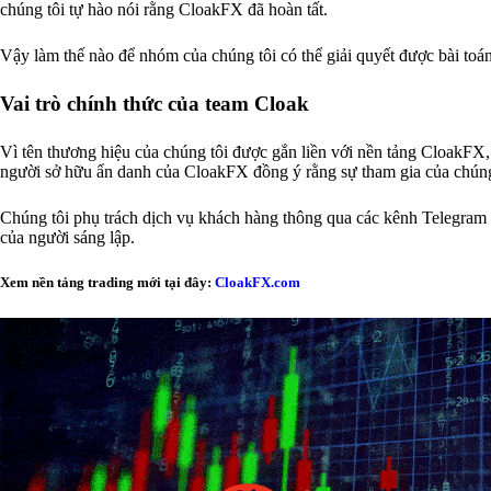
chúng tôi tự hào nói rằng CloakFX đã hoàn tất.
Vậy làm thế nào để nhóm của chúng tôi có thể giải quyết được bài toán?
Vai trò chính thức của team Cloak
Vì tên thương hiệu của chúng tôi được gắn liền với nền tảng CloakFX
người sở hữu ẩn danh của CloakFX đồng ý rằng sự tham gia của chúng
Chúng tôi phụ trách dịch vụ khách hàng thông qua các kênh Telegram đ
của người sáng lập.
Xem nền tảng trading mới tại đây:
CloakFX.com