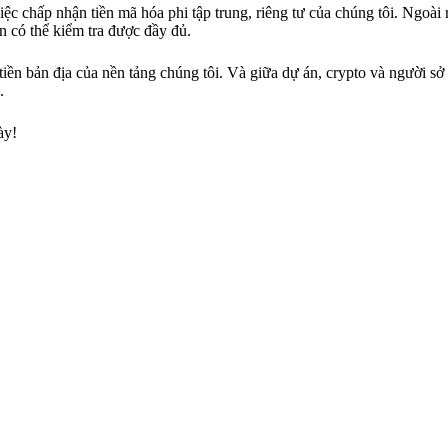
ệc chấp nhận tiền mã hóa phi tập trung, riêng tư của chúng tôi. Ngoài 
n có thể kiểm tra được đầy đủ.
ền bản địa của nền tảng chúng tôi. Và giữa dự án, crypto và người sở
.
ày!