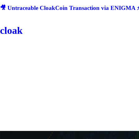
🎥 Untraceable CloakCoin Transaction via ENIGMA ⚡
cloak