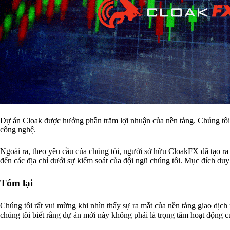
Dự án Cloak được hưởng phần trăm lợi nhuận của nền tảng. Chúng tôi x
công nghệ.
Ngoài ra, theo yêu cầu của chúng tôi, người sở hữu CloakFX đã tạo r
đến các địa chỉ dưới sự kiểm soát của đội ngũ chúng tôi. Mục đích duy
Tóm lại
Chúng tôi rất vui mừng khi nhìn thấy sự ra mắt của nền tảng giao dị
chúng tôi biết rằng dự án mới này không phải là trọng tâm hoạt động c