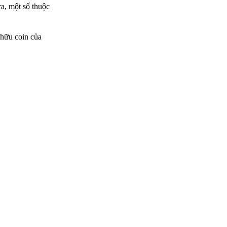
ra, một số thuộc
 hữu coin của