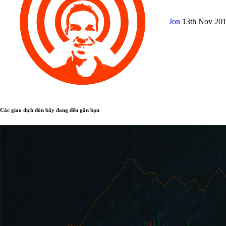
Jon
13th Nov 20
Các giao dịch đòn bẩy đang đến gần bạn