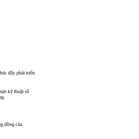
úc đẩy phát triển
sản kỹ thuật số
ng.
ng đồng của