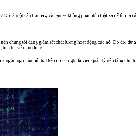
 Đó là một câu hỏi hay, và bạn sẽ không phải nhìn thật xa để tìm ra câu
, nên chúng tôi đang giám sát chất lượng hoạt động của nó. Do đó, dự
 tôi chủ yếu thụ động.
a ngôn ngữ của mình. Điều đó có nghĩ là việc quản lý nền tảng chính 