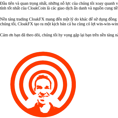
Đầu tiên và quan trọng nhất, những nỗ lực của chúng tôi xoay quanh vi
tính tốt nhất của CloakCoin là các giao dịch ẩn danh và nguồn cung tiề
Nền tảng trading CloakFX mang đến một lý do khác để sử dụng đồng ti
chúng tôi, CloakFX tạo ra một kịch bản cả ba cùng có lợi win-win-win
Cảm ơn bạn đã theo dõi, chúng tôi hy vọng gặp lại bạn trên nền tảng n