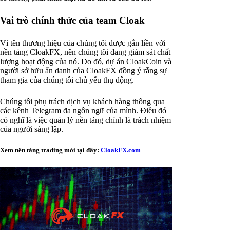
Vai trò chính thức của team Cloak
Vì tên thương hiệu của chúng tôi được gắn liền với
nền tảng CloakFX, nên chúng tôi đang giám sát chất
lượng hoạt động của nó. Do đó, dự án CloakCoin và
người sở hữu ẩn danh của CloakFX đồng ý rằng sự
tham gia của chúng tôi chủ yếu thụ động.
Chúng tôi phụ trách dịch vụ khách hàng thông qua
các kênh Telegram đa ngôn ngữ của mình. Điều đó
có nghĩ là việc quản lý nền tảng chính là trách nhiệm
của người sáng lập.
Xem nền tảng trading mới tại đây:
CloakFX.com