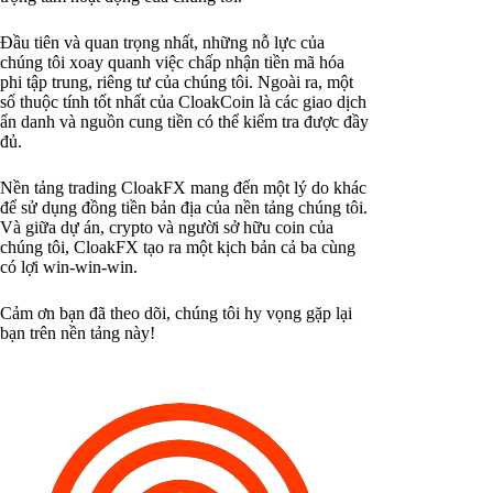
Đầu tiên và quan trọng nhất, những nỗ lực của
chúng tôi xoay quanh việc chấp nhận tiền mã hóa
phi tập trung, riêng tư của chúng tôi. Ngoài ra, một
số thuộc tính tốt nhất của CloakCoin là các giao dịch
ẩn danh và nguồn cung tiền có thể kiểm tra được đầy
đủ.
Nền tảng trading CloakFX mang đến một lý do khác
để sử dụng đồng tiền bản địa của nền tảng chúng tôi.
Và giữa dự án, crypto và người sở hữu coin của
chúng tôi, CloakFX tạo ra một kịch bản cả ba cùng
có lợi win-win-win.
Cảm ơn bạn đã theo dõi, chúng tôi hy vọng gặp lại
bạn trên nền tảng này!