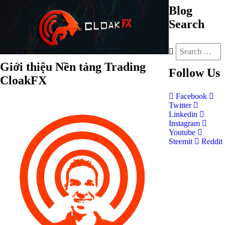
Blog
Search
Giới thiệu Nền tảng Trading
Follow
Us
CloakFX
Facebook
Twitter
Linkedin
Instagram
Youtube
Steemit
Reddit