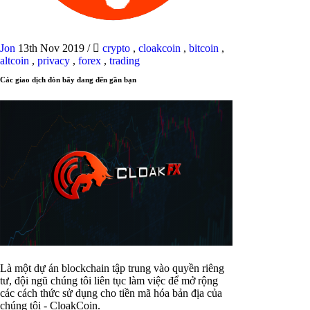
Jon
13th Nov 2019
/
crypto
,
cloakcoin
,
bitcoin
,
altcoin
,
privacy
,
forex
,
trading
Các giao dịch đòn bẩy đang đến gần bạn
Là một dự án blockchain tập trung vào quyền riêng
tư, đội ngũ chúng tôi liên tục làm việc để mở rộng
các cách thức sử dụng cho tiền mã hóa bản địa của
chúng tôi - CloakCoin.