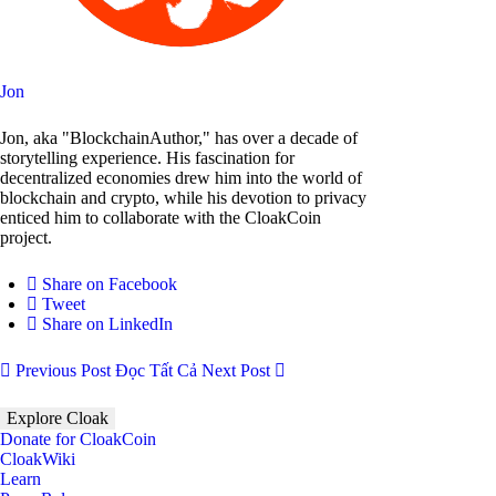
Jon
Jon, aka "BlockchainAuthor," has over a decade of
storytelling experience. His fascination for
decentralized economies drew him into the world of
blockchain and crypto, while his devotion to privacy
enticed him to collaborate with the CloakCoin
project.
Share on Facebook
Tweet
Share on LinkedIn
Previous Post
Đọc Tất Cả
Next Post
Explore Cloak
Donate for CloakCoin
CloakWiki
Learn