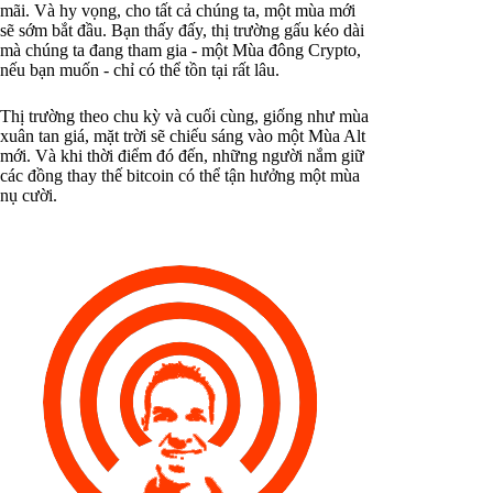
mãi. Và hy vọng, cho tất cả chúng ta, một mùa mới
sẽ sớm bắt đầu. Bạn thấy đấy, thị trường gấu kéo dài
mà chúng ta đang tham gia - một Mùa đông Crypto,
nếu bạn muốn - chỉ có thể tồn tại rất lâu.
Thị trường theo chu kỳ và cuối cùng, giống như mùa
xuân tan giá, mặt trời sẽ chiếu sáng vào một Mùa Alt
mới. Và khi thời điểm đó đến, những người nắm giữ
các đồng thay thế bitcoin có thể tận hưởng một mùa
nụ cười.