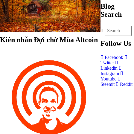
Blog
Search
Kiên nhẫn Đợi chờ Mùa Altcoin
Follow
Us
Facebook
Twitter
Linkedin
Instagram
Youtube
Steemit
Reddit