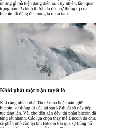
những gì mà hiện đang diễn ra. Tuy nhiên, tầm quan
trọng nằm ở chính thước đo đó - sự thống trị của
bitcoin rất đáng để chúng ta quan tâm.
Khởi phát một trận tuyết lở
Khi càng nhiều nhà đầu tư mua hoặc nắm giữ
bitcoin, sự thống trị của tài sản kỹ thuật số này tiếp
tục tăng lên. Và, cho đến gần đây, thị phần bitcoin đã
tăng rất nhanh. Các lựa chọn thay thế Bitcoin đã chia
sẻ phần nhỏ còn lại khi Bitcoin trải qua sự bùng nổ