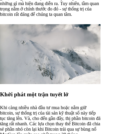
những gì mà hiện đang diễn ra. Tuy nhiên, tầm quan
trọng nằm ở chính thước đo đó - sự thống trị của
bitcoin rất đáng để chúng ta quan tâm.
Khởi phát một trận tuyết lở
Khi càng nhiều nhà đầu tư mua hoặc nắm giữ
bitcoin, sự thống trị của tài sản kỹ thuật số này tiếp
tục tăng lên. Và, cho đến gần đây, thị phần bitcoin đã
tăng rất nhanh. Các lựa chọn thay thế Bitcoin đã chia
sẻ phần nhỏ còn lại khi Bitcoin trải qua sự bùng nổ