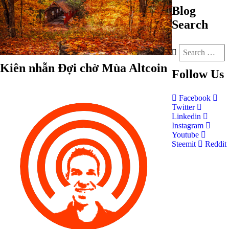
Blog
Search
Kiên nhẫn Đợi chờ Mùa Altcoin
Follow
Us
Facebook
Twitter
Linkedin
Instagram
Youtube
Steemit
Reddit