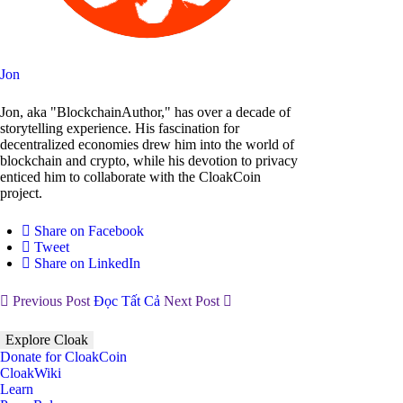
Jon
Jon, aka "BlockchainAuthor," has over a decade of
storytelling experience. His fascination for
decentralized economies drew him into the world of
blockchain and crypto, while his devotion to privacy
enticed him to collaborate with the CloakCoin
project.
Share on Facebook
Tweet
Share on LinkedIn
Previous Post
Đọc Tất Cả
Next Post
Explore Cloak
Donate for CloakCoin
CloakWiki
Learn