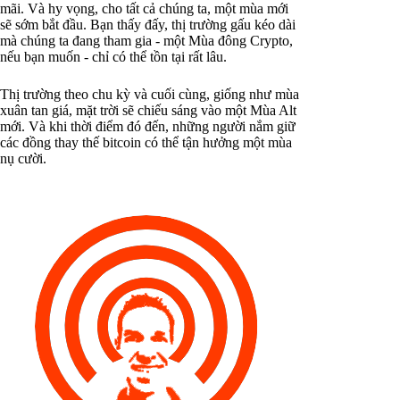
mãi. Và hy vọng, cho tất cả chúng ta, một mùa mới
sẽ sớm bắt đầu. Bạn thấy đấy, thị trường gấu kéo dài
mà chúng ta đang tham gia - một Mùa đông Crypto,
nếu bạn muốn - chỉ có thể tồn tại rất lâu.
Thị trường theo chu kỳ và cuối cùng, giống như mùa
xuân tan giá, mặt trời sẽ chiếu sáng vào một Mùa Alt
mới. Và khi thời điểm đó đến, những người nắm giữ
các đồng thay thế bitcoin có thể tận hưởng một mùa
nụ cười.