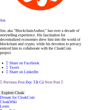
Jon
Jon, aka "BlockchainAuthor," has over a decade of
storytelling experience. His fascination for
decentralized economies drew him into the world of
blockchain and crypto, while his devotion to privacy
enticed him to collaborate with the CloakCoin
project.
Share on Facebook
Tweet
Share on LinkedIn
Previous Post
Đọc Tất Cả
Next Post
Explore Cloak
Donate for CloakCoin
CloakWiki
Learn