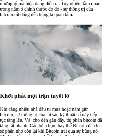
những gì mà hiện đang diễn ra. Tuy nhiên, tầm quan
trọng nằm ở chính thước đo đó - sự thống trị của
bitcoin rất đáng để chúng ta quan tâm.
Khởi phát một trận tuyết lở
Khi càng nhiều nhà đầu tư mua hoặc nắm giữ
bitcoin, sự thống trị của tài sản kỹ thuật số này tiếp
tục tăng lên. Và, cho đến gần đây, thị phần bitcoin đã
tăng rất nhanh. Các lựa chọn thay thế Bitcoin đã chia
sẻ phần nhỏ còn lại khi Bitcoin trải qua sự bùng nổ