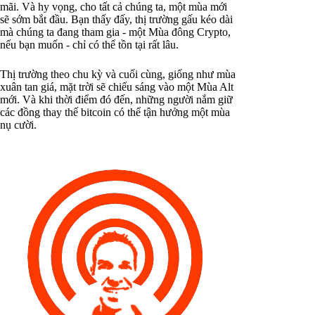
mãi. Và hy vọng, cho tất cả chúng ta, một mùa mới
sẽ sớm bắt đầu. Bạn thấy đấy, thị trường gấu kéo dài
mà chúng ta đang tham gia - một Mùa đông Crypto,
nếu bạn muốn - chỉ có thể tồn tại rất lâu.
Thị trường theo chu kỳ và cuối cùng, giống như mùa
xuân tan giá, mặt trời sẽ chiếu sáng vào một Mùa Alt
mới. Và khi thời điểm đó đến, những người nắm giữ
các đồng thay thế bitcoin có thể tận hưởng một mùa
nụ cười.