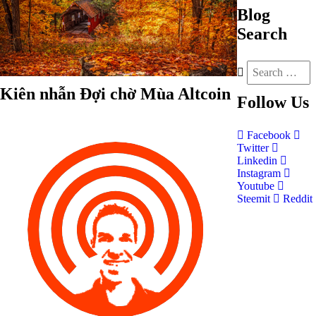
Blog
Search
Kiên nhẫn Đợi chờ Mùa Altcoin
Follow
Us
Facebook
Twitter
Linkedin
Instagram
Youtube
Steemit
Reddit