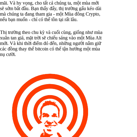
mãi. Và hy vọng, cho tất cả chúng ta, một mùa mới
sẽ sớm bắt đầu. Bạn thấy đấy, thị trường gấu kéo dài
mà chúng ta đang tham gia - một Mùa đông Crypto,
nếu bạn muốn - chỉ có thể tồn tại rất lâu.
Thị trường theo chu kỳ và cuối cùng, giống như mùa
xuân tan giá, mặt trời sẽ chiếu sáng vào một Mùa Alt
mới. Và khi thời điểm đó đến, những người nắm giữ
các đồng thay thế bitcoin có thể tận hưởng một mùa
nụ cười.