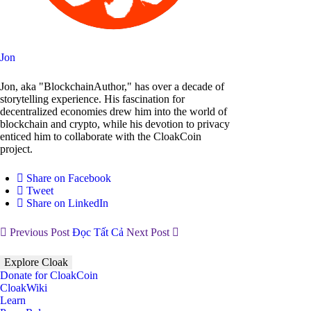
Jon
Jon, aka "BlockchainAuthor," has over a decade of
storytelling experience. His fascination for
decentralized economies drew him into the world of
blockchain and crypto, while his devotion to privacy
enticed him to collaborate with the CloakCoin
project.
Share on Facebook
Tweet
Share on LinkedIn
Previous Post
Đọc Tất Cả
Next Post
Explore Cloak
Donate for CloakCoin
CloakWiki
Learn