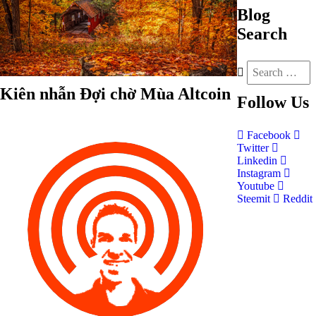
Blog
Search
Kiên nhẫn Đợi chờ Mùa Altcoin
Follow
Us
Facebook
Twitter
Linkedin
Instagram
Youtube
Steemit
Reddit