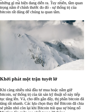
những gì mà hiện đang diễn ra. Tuy nhiên, tầm quan
trọng nằm ở chính thước đo đó - sự thống trị của
bitcoin rất đáng để chúng ta quan tâm.
Khởi phát một trận tuyết lở
Khi càng nhiều nhà đầu tư mua hoặc nắm giữ
bitcoin, sự thống trị của tài sản kỹ thuật số này tiếp
tục tăng lên. Và, cho đến gần đây, thị phần bitcoin đã
tăng rất nhanh. Các lựa chọn thay thế Bitcoin đã chia
sẻ phần nhỏ còn lại khi Bitcoin trải qua sự bùng nổ