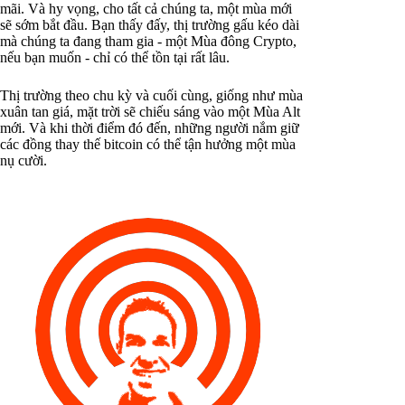
mãi. Và hy vọng, cho tất cả chúng ta, một mùa mới
sẽ sớm bắt đầu. Bạn thấy đấy, thị trường gấu kéo dài
mà chúng ta đang tham gia - một Mùa đông Crypto,
nếu bạn muốn - chỉ có thể tồn tại rất lâu.
Thị trường theo chu kỳ và cuối cùng, giống như mùa
xuân tan giá, mặt trời sẽ chiếu sáng vào một Mùa Alt
mới. Và khi thời điểm đó đến, những người nắm giữ
các đồng thay thế bitcoin có thể tận hưởng một mùa
nụ cười.