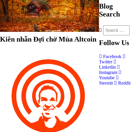
Blog
Search
Kiên nhẫn Đợi chờ Mùa Altcoin
Follow
Us
Facebook
Twitter
Linkedin
Instagram
Youtube
Steemit
Reddit