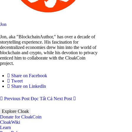
Jon
Jon, aka "BlockchainAuthor," has over a decade of
storytelling experience. His fascination for
decentralized economies drew him into the world of
blockchain and crypto, while his devotion to privacy
enticed him to collaborate with the CloakCoin
project.
Share on Facebook
Tweet
Share on LinkedIn
Previous Post
Đọc Tất Cả
Next Post
Explore Cloak
Donate for CloakCoin
CloakWiki
Learn