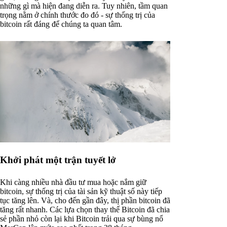
những gì mà hiện đang diễn ra. Tuy nhiên, tầm quan
trọng nằm ở chính thước đo đó - sự thống trị của
bitcoin rất đáng để chúng ta quan tâm.
Khởi phát một trận tuyết lở
Khi càng nhiều nhà đầu tư mua hoặc nắm giữ
bitcoin, sự thống trị của tài sản kỹ thuật số này tiếp
tục tăng lên. Và, cho đến gần đây, thị phần bitcoin đã
tăng rất nhanh. Các lựa chọn thay thế Bitcoin đã chia
sẻ phần nhỏ còn lại khi Bitcoin trải qua sự bùng nổ