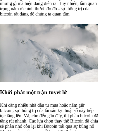
những gì mà hiện đang diễn ra. Tuy nhiên, tầm quan
trọng nằm ở chính thước đo đó - sự thống trị của
bitcoin rất đáng để chúng ta quan tâm.
Khởi phát một trận tuyết lở
Khi càng nhiều nhà đầu tư mua hoặc nắm giữ
bitcoin, sự thống trị của tài sản kỹ thuật số này tiếp
tục tăng lên. Và, cho đến gần đây, thị phần bitcoin đã
tăng rất nhanh. Các lựa chọn thay thế Bitcoin đã chia
sẻ phần nhỏ còn lại khi Bitcoin trải qua sự bùng nổ