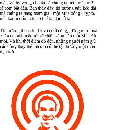
mãi. Và hy vọng, cho tất cả chúng ta, một mùa mới
sẽ sớm bắt đầu. Bạn thấy đấy, thị trường gấu kéo dài
mà chúng ta đang tham gia - một Mùa đông Crypto,
nếu bạn muốn - chỉ có thể tồn tại rất lâu.
Thị trường theo chu kỳ và cuối cùng, giống như mùa
xuân tan giá, mặt trời sẽ chiếu sáng vào một Mùa Alt
mới. Và khi thời điểm đó đến, những người nắm giữ
các đồng thay thế bitcoin có thể tận hưởng một mùa
nụ cười.