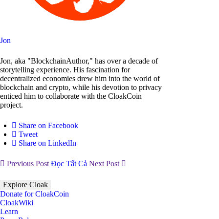
Jon
Jon, aka "BlockchainAuthor," has over a decade of
storytelling experience. His fascination for
decentralized economies drew him into the world of
blockchain and crypto, while his devotion to privacy
enticed him to collaborate with the CloakCoin
project.
Share on Facebook
Tweet
Share on LinkedIn
Previous Post
Đọc Tất Cả
Next Post
Explore Cloak
Donate for CloakCoin
CloakWiki
Learn