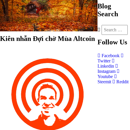
Blog
Search
Kiên nhẫn Đợi chờ Mùa Altcoin
Follow
Us
Facebook
Twitter
Linkedin
Instagram
Youtube
Steemit
Reddit