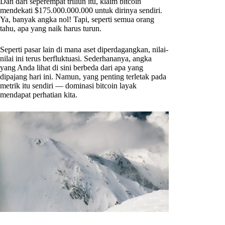
Dan dari seperempat triliun itu, klaim bitcoin
mendekati $175.000.000.000 untuk dirinya sendiri.
Ya, banyak angka nol! Tapi, seperti semua orang
tahu, apa yang naik harus turun.
Seperti pasar lain di mana aset diperdagangkan, nilai-
nilai ini terus berfluktuasi. Sederhananya, angka
yang Anda lihat di sini berbeda dari apa yang
dipajang hari ini. Namun, yang penting terletak pada
metrik itu sendiri — dominasi bitcoin layak
mendapat perhatian kita.