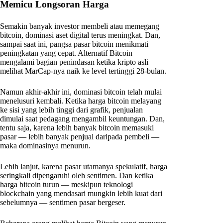
Memicu Longsoran Harga
Semakin banyak investor membeli atau memegang
bitcoin, dominasi aset digital terus meningkat. Dan,
sampai saat ini, pangsa pasar bitcoin menikmati
peningkatan yang cepat. Alternatif Bitcoin
mengalami bagian penindasan ketika kripto asli
melihat MarCap-nya naik ke level tertinggi 28-bulan.
Namun akhir-akhir ini, dominasi bitcoin telah mulai
menelusuri kembali. Ketika harga bitcoin melayang
ke sisi yang lebih tinggi dari grafik, penjualan
dimulai saat pedagang mengambil keuntungan. Dan,
tentu saja, karena lebih banyak bitcoin memasuki
pasar — lebih banyak penjual daripada pembeli —
maka dominasinya menurun.
Lebih lanjut, karena pasar utamanya spekulatif, harga
seringkali dipengaruhi oleh sentimen. Dan ketika
harga bitcoin turun — meskipun teknologi
blockchain yang mendasari mungkin lebih kuat dari
sebelumnya — sentimen pasar bergeser.