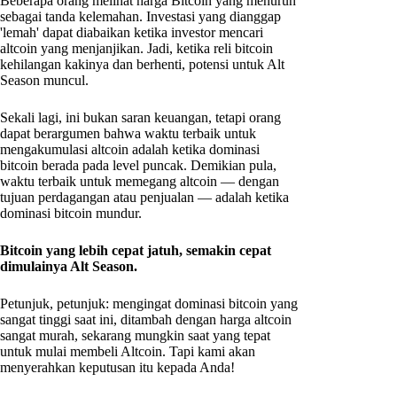
Beberapa orang melihat harga Bitcoin yang menurun
sebagai tanda kelemahan. Investasi yang dianggap
'lemah' dapat diabaikan ketika investor mencari
altcoin yang menjanjikan. Jadi, ketika reli bitcoin
kehilangan kakinya dan berhenti, potensi untuk Alt
Season muncul.
Sekali lagi, ini bukan saran keuangan, tetapi orang
dapat berargumen bahwa waktu terbaik untuk
mengakumulasi altcoin adalah ketika dominasi
bitcoin berada pada level puncak. Demikian pula,
waktu terbaik untuk memegang altcoin — dengan
tujuan perdagangan atau penjualan — adalah ketika
dominasi bitcoin mundur.
Bitcoin yang lebih cepat jatuh, semakin cepat
dimulainya Alt Season.
Petunjuk, petunjuk: mengingat dominasi bitcoin yang
sangat tinggi saat ini, ditambah dengan harga altcoin
sangat murah, sekarang mungkin saat yang tepat
untuk mulai membeli Altcoin. Tapi kami akan
menyerahkan keputusan itu kepada Anda!