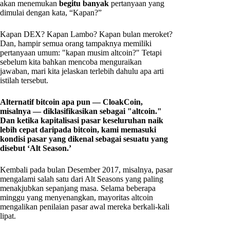
akan menemukan
begitu banyak
pertanyaan yang
dimulai dengan kata, “Kapan?”
Kapan DEX? Kapan Lambo? Kapan bulan meroket?
Dan, hampir semua orang tampaknya memiliki
pertanyaan umum: "kapan musim altcoin?" Tetapi
sebelum kita bahkan mencoba menguraikan
jawaban, mari kita jelaskan terlebih dahulu apa arti
istilah tersebut.
Alternatif bitcoin apa pun — CloakCoin,
misalnya — diklasifikasikan sebagai "altcoin."
Dan ketika kapitalisasi pasar keseluruhan naik
lebih cepat daripada bitcoin, kami memasuki
kondisi pasar yang dikenal sebagai sesuatu yang
disebut ‘Alt Season.’
Kembali pada bulan Desember 2017, misalnya, pasar
mengalami salah satu dari Alt Seasons yang paling
menakjubkan sepanjang masa. Selama beberapa
minggu yang menyenangkan, mayoritas altcoin
mengalikan penilaian pasar awal mereka berkali-kali
lipat.