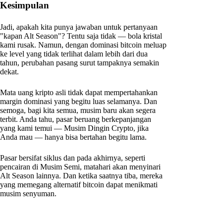
Kesimpulan
Jadi, apakah kita punya jawaban untuk pertanyaan
"kapan Alt Season"? Tentu saja tidak — bola kristal
kami rusak. Namun, dengan dominasi bitcoin meluap
ke level yang tidak terlihat dalam lebih dari dua
tahun, perubahan pasang surut tampaknya semakin
dekat.
Mata uang kripto asli tidak dapat mempertahankan
margin dominasi yang begitu luas selamanya. Dan
semoga, bagi kita semua, musim baru akan segera
terbit. Anda tahu, pasar beruang berkepanjangan
yang kami temui — Musim Dingin Crypto, jika
Anda mau — hanya bisa bertahan begitu lama.
Pasar bersifat siklus dan pada akhirnya, seperti
pencairan di Musim Semi, matahari akan menyinari
Alt Season lainnya. Dan ketika saatnya tiba, mereka
yang memegang alternatif bitcoin dapat menikmati
musim senyuman.