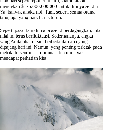
Dan dari seperempat triliun itu, klaim bitcoin
mendekati $175.000.000.000 untuk dirinya sendiri.
Ya, banyak angka nol! Tapi, seperti semua orang
tahu, apa yang naik harus turun.
Seperti pasar lain di mana aset diperdagangkan, nilai-
nilai ini terus berfluktuasi. Sederhananya, angka
yang Anda lihat di sini berbeda dari apa yang
dipajang hari ini. Namun, yang penting terletak pada
metrik itu sendiri — dominasi bitcoin layak
mendapat perhatian kita.