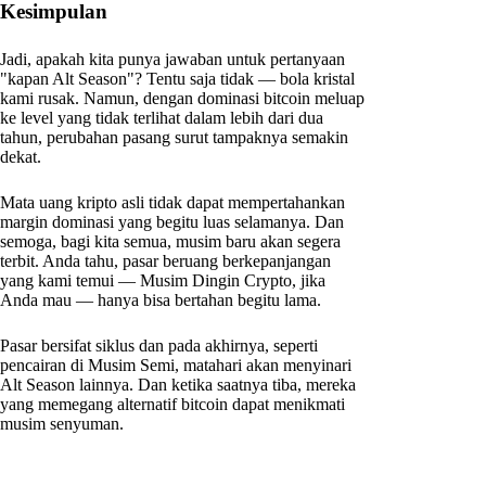
Kesimpulan
Jadi, apakah kita punya jawaban untuk pertanyaan
"kapan Alt Season"? Tentu saja tidak — bola kristal
kami rusak. Namun, dengan dominasi bitcoin meluap
ke level yang tidak terlihat dalam lebih dari dua
tahun, perubahan pasang surut tampaknya semakin
dekat.
Mata uang kripto asli tidak dapat mempertahankan
margin dominasi yang begitu luas selamanya. Dan
semoga, bagi kita semua, musim baru akan segera
terbit. Anda tahu, pasar beruang berkepanjangan
yang kami temui — Musim Dingin Crypto, jika
Anda mau — hanya bisa bertahan begitu lama.
Pasar bersifat siklus dan pada akhirnya, seperti
pencairan di Musim Semi, matahari akan menyinari
Alt Season lainnya. Dan ketika saatnya tiba, mereka
yang memegang alternatif bitcoin dapat menikmati
musim senyuman.