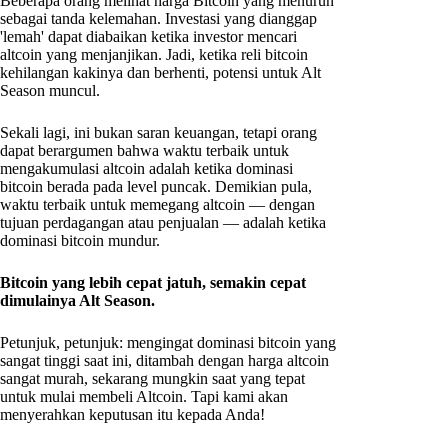
Beberapa orang melihat harga Bitcoin yang menurun
sebagai tanda kelemahan. Investasi yang dianggap
'lemah' dapat diabaikan ketika investor mencari
altcoin yang menjanjikan. Jadi, ketika reli bitcoin
kehilangan kakinya dan berhenti, potensi untuk Alt
Season muncul.
Sekali lagi, ini bukan saran keuangan, tetapi orang
dapat berargumen bahwa waktu terbaik untuk
mengakumulasi altcoin adalah ketika dominasi
bitcoin berada pada level puncak. Demikian pula,
waktu terbaik untuk memegang altcoin — dengan
tujuan perdagangan atau penjualan — adalah ketika
dominasi bitcoin mundur.
Bitcoin yang lebih cepat jatuh, semakin cepat
dimulainya Alt Season.
Petunjuk, petunjuk: mengingat dominasi bitcoin yang
sangat tinggi saat ini, ditambah dengan harga altcoin
sangat murah, sekarang mungkin saat yang tepat
untuk mulai membeli Altcoin. Tapi kami akan
menyerahkan keputusan itu kepada Anda!