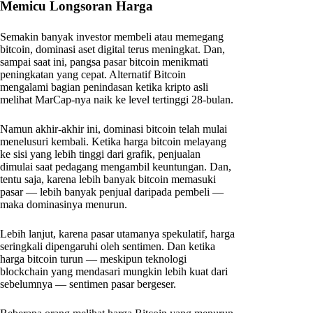
Memicu Longsoran Harga
Semakin banyak investor membeli atau memegang
bitcoin, dominasi aset digital terus meningkat. Dan,
sampai saat ini, pangsa pasar bitcoin menikmati
peningkatan yang cepat. Alternatif Bitcoin
mengalami bagian penindasan ketika kripto asli
melihat MarCap-nya naik ke level tertinggi 28-bulan.
Namun akhir-akhir ini, dominasi bitcoin telah mulai
menelusuri kembali. Ketika harga bitcoin melayang
ke sisi yang lebih tinggi dari grafik, penjualan
dimulai saat pedagang mengambil keuntungan. Dan,
tentu saja, karena lebih banyak bitcoin memasuki
pasar — lebih banyak penjual daripada pembeli —
maka dominasinya menurun.
Lebih lanjut, karena pasar utamanya spekulatif, harga
seringkali dipengaruhi oleh sentimen. Dan ketika
harga bitcoin turun — meskipun teknologi
blockchain yang mendasari mungkin lebih kuat dari
sebelumnya — sentimen pasar bergeser.