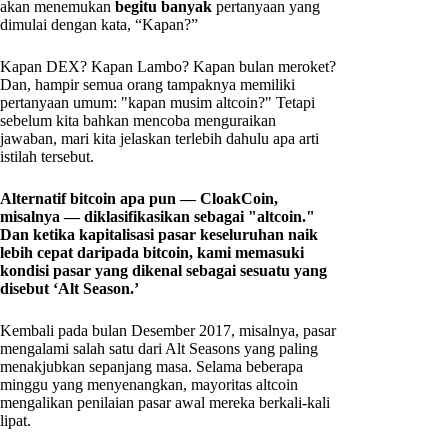
akan menemukan
begitu banyak
pertanyaan yang
dimulai dengan kata, “Kapan?”
Kapan DEX? Kapan Lambo? Kapan bulan meroket?
Dan, hampir semua orang tampaknya memiliki
pertanyaan umum: "kapan musim altcoin?" Tetapi
sebelum kita bahkan mencoba menguraikan
jawaban, mari kita jelaskan terlebih dahulu apa arti
istilah tersebut.
Alternatif bitcoin apa pun — CloakCoin,
misalnya — diklasifikasikan sebagai "altcoin."
Dan ketika kapitalisasi pasar keseluruhan naik
lebih cepat daripada bitcoin, kami memasuki
kondisi pasar yang dikenal sebagai sesuatu yang
disebut ‘Alt Season.’
Kembali pada bulan Desember 2017, misalnya, pasar
mengalami salah satu dari Alt Seasons yang paling
menakjubkan sepanjang masa. Selama beberapa
minggu yang menyenangkan, mayoritas altcoin
mengalikan penilaian pasar awal mereka berkali-kali
lipat.