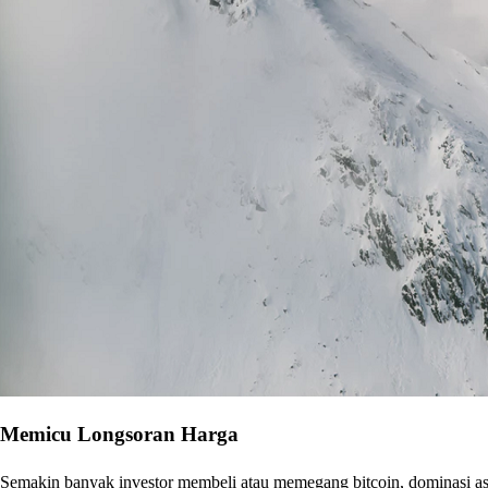
Memicu Longsoran Harga
Semakin banyak investor membeli atau memegang bitcoin, dominasi aset