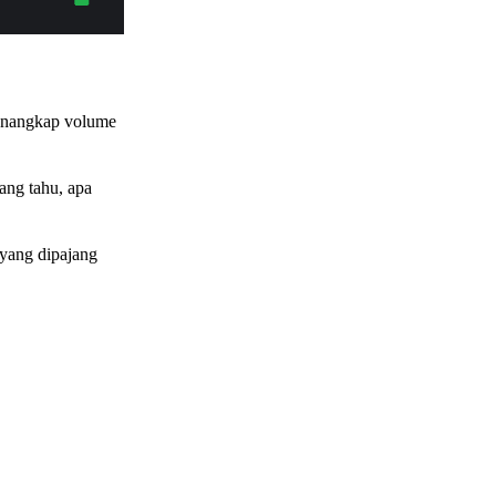
menangkap volume
rang tahu, apa
a yang dipajang