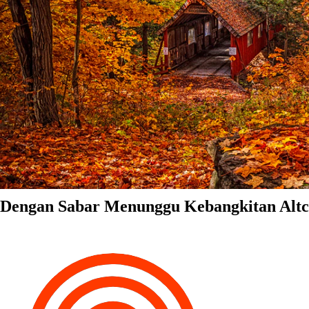
Dengan Sabar Menunggu Kebangkitan Altc