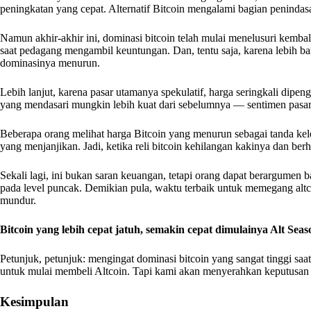
peningkatan yang cepat. Alternatif Bitcoin mengalami bagian penindasan
Namun akhir-akhir ini, dominasi bitcoin telah mulai menelusuri kembali.
saat pedagang mengambil keuntungan. Dan, tentu saja, karena lebih 
dominasinya menurun.
Lebih lanjut, karena pasar utamanya spekulatif, harga seringkali dipe
yang mendasari mungkin lebih kuat dari sebelumnya — sentimen pasar
Beberapa orang melihat harga Bitcoin yang menurun sebagai tanda kele
yang menjanjikan. Jadi, ketika reli bitcoin kehilangan kakinya dan ber
Sekali lagi, ini bukan saran keuangan, tetapi orang dapat berargumen
pada level puncak. Demikian pula, waktu terbaik untuk memegang altc
mundur.
Bitcoin yang lebih cepat jatuh, semakin cepat dimulainya Alt Seas
Petunjuk, petunjuk: mengingat dominasi bitcoin yang sangat tinggi saa
untuk mulai membeli Altcoin. Tapi kami akan menyerahkan keputusan
Kesimpulan