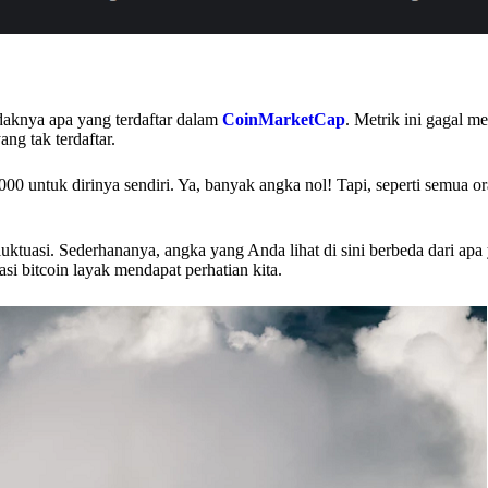
tidaknya apa yang terdaftar dalam
CoinMarketCap
. Metrik ini gagal 
ang tak terdaftar.
000 untuk dirinya sendiri. Ya, banyak angka nol! Tapi, seperti semua o
erfluktuasi. Sederhananya, angka yang Anda lihat di sini berbeda dari ap
asi bitcoin layak mendapat perhatian kita.