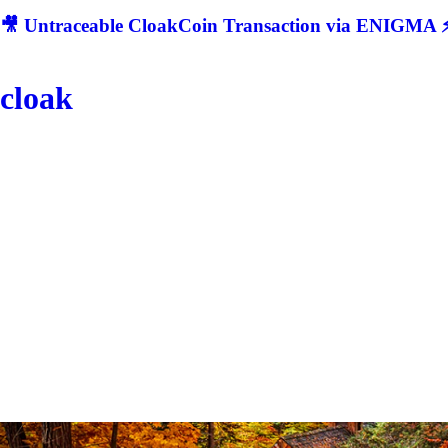
🎥 Untraceable CloakCoin Transaction via ENIGMA ⚡
cloak