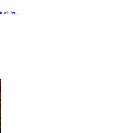
towinter
,