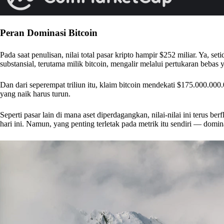
Peran Dominasi Bitcoin
Pada saat penulisan, nilai total pasar kripto hampir $252 miliar. Ya, se
substansial, terutama milik bitcoin, mengalir melalui pertukaran bebas y
Dan dari seperempat triliun itu, klaim bitcoin mendekati $175.000.000.
yang naik harus turun.
Seperti pasar lain di mana aset diperdagangkan, nilai-nilai ini terus b
hari ini. Namun, yang penting terletak pada metrik itu sendiri — domin