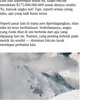
Dan dari seperempat triliun itu, klaim bitcoin
mendekati $175.000.000.000 untuk dirinya sendiri.
Ya, banyak angka nol! Tapi, seperti semua orang
tahu, apa yang naik harus turun.
Seperti pasar lain di mana aset diperdagangkan, nilai-
nilai ini terus berfluktuasi. Sederhananya, angka
yang Anda lihat di sini berbeda dari apa yang
dipajang hari ini. Namun, yang penting terletak pada
metrik itu sendiri — dominasi bitcoin layak
mendapat perhatian kita.