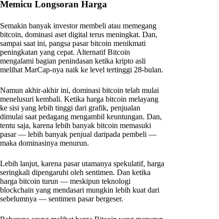
Memicu Longsoran Harga
Semakin banyak investor membeli atau memegang
bitcoin, dominasi aset digital terus meningkat. Dan,
sampai saat ini, pangsa pasar bitcoin menikmati
peningkatan yang cepat. Alternatif Bitcoin
mengalami bagian penindasan ketika kripto asli
melihat MarCap-nya naik ke level tertinggi 28-bulan.
Namun akhir-akhir ini, dominasi bitcoin telah mulai
menelusuri kembali. Ketika harga bitcoin melayang
ke sisi yang lebih tinggi dari grafik, penjualan
dimulai saat pedagang mengambil keuntungan. Dan,
tentu saja, karena lebih banyak bitcoin memasuki
pasar — lebih banyak penjual daripada pembeli —
maka dominasinya menurun.
Lebih lanjut, karena pasar utamanya spekulatif, harga
seringkali dipengaruhi oleh sentimen. Dan ketika
harga bitcoin turun — meskipun teknologi
blockchain yang mendasari mungkin lebih kuat dari
sebelumnya — sentimen pasar bergeser.