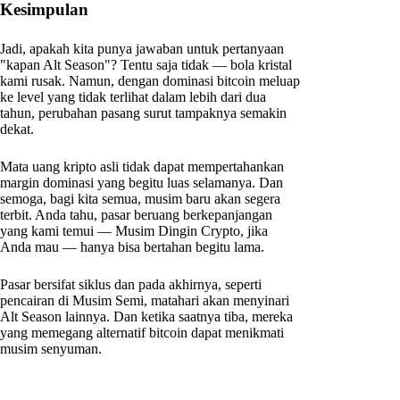
Kesimpulan
Jadi, apakah kita punya jawaban untuk pertanyaan
"kapan Alt Season"? Tentu saja tidak — bola kristal
kami rusak. Namun, dengan dominasi bitcoin meluap
ke level yang tidak terlihat dalam lebih dari dua
tahun, perubahan pasang surut tampaknya semakin
dekat.
Mata uang kripto asli tidak dapat mempertahankan
margin dominasi yang begitu luas selamanya. Dan
semoga, bagi kita semua, musim baru akan segera
terbit. Anda tahu, pasar beruang berkepanjangan
yang kami temui — Musim Dingin Crypto, jika
Anda mau — hanya bisa bertahan begitu lama.
Pasar bersifat siklus dan pada akhirnya, seperti
pencairan di Musim Semi, matahari akan menyinari
Alt Season lainnya. Dan ketika saatnya tiba, mereka
yang memegang alternatif bitcoin dapat menikmati
musim senyuman.