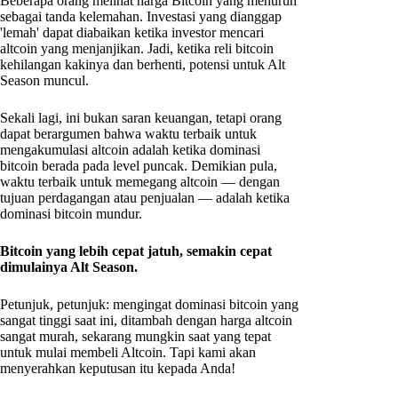
Beberapa orang melihat harga Bitcoin yang menurun
sebagai tanda kelemahan. Investasi yang dianggap
'lemah' dapat diabaikan ketika investor mencari
altcoin yang menjanjikan. Jadi, ketika reli bitcoin
kehilangan kakinya dan berhenti, potensi untuk Alt
Season muncul.
Sekali lagi, ini bukan saran keuangan, tetapi orang
dapat berargumen bahwa waktu terbaik untuk
mengakumulasi altcoin adalah ketika dominasi
bitcoin berada pada level puncak. Demikian pula,
waktu terbaik untuk memegang altcoin — dengan
tujuan perdagangan atau penjualan — adalah ketika
dominasi bitcoin mundur.
Bitcoin yang lebih cepat jatuh, semakin cepat
dimulainya Alt Season.
Petunjuk, petunjuk: mengingat dominasi bitcoin yang
sangat tinggi saat ini, ditambah dengan harga altcoin
sangat murah, sekarang mungkin saat yang tepat
untuk mulai membeli Altcoin. Tapi kami akan
menyerahkan keputusan itu kepada Anda!