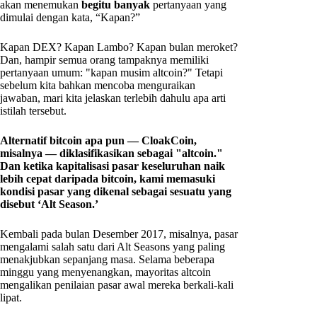
akan menemukan
begitu banyak
pertanyaan yang
dimulai dengan kata, “Kapan?”
Kapan DEX? Kapan Lambo? Kapan bulan meroket?
Dan, hampir semua orang tampaknya memiliki
pertanyaan umum: "kapan musim altcoin?" Tetapi
sebelum kita bahkan mencoba menguraikan
jawaban, mari kita jelaskan terlebih dahulu apa arti
istilah tersebut.
Alternatif bitcoin apa pun — CloakCoin,
misalnya — diklasifikasikan sebagai "altcoin."
Dan ketika kapitalisasi pasar keseluruhan naik
lebih cepat daripada bitcoin, kami memasuki
kondisi pasar yang dikenal sebagai sesuatu yang
disebut ‘Alt Season.’
Kembali pada bulan Desember 2017, misalnya, pasar
mengalami salah satu dari Alt Seasons yang paling
menakjubkan sepanjang masa. Selama beberapa
minggu yang menyenangkan, mayoritas altcoin
mengalikan penilaian pasar awal mereka berkali-kali
lipat.