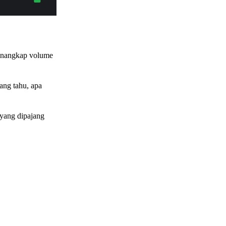
menangkap volume
rang tahu, apa
a yang dipajang