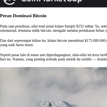
Peran Dominasi Bitcoin
Pada saat penulisan, nilai total pasar kripto hampir $252 miliar. Ya, se
substansial, terutama milik bitcoin, mengalir melalui pertukaran bebas y
Dan dari seperempat triliun itu, klaim bitcoin mendekati $175.000.000.
yang naik harus turun.
Seperti pasar lain di mana aset diperdagangkan, nilai-nilai ini terus b
hari ini. Namun, yang penting terletak pada metrik itu sendiri — domin