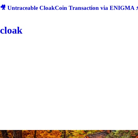
🎥 Untraceable CloakCoin Transaction via ENIGMA ⚡
cloak