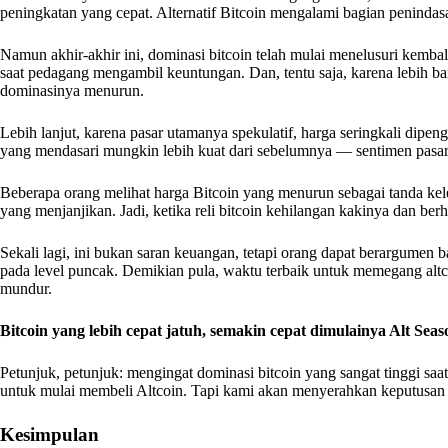
peningkatan yang cepat. Alternatif Bitcoin mengalami bagian penindasan
Namun akhir-akhir ini, dominasi bitcoin telah mulai menelusuri kembali.
saat pedagang mengambil keuntungan. Dan, tentu saja, karena lebih 
dominasinya menurun.
Lebih lanjut, karena pasar utamanya spekulatif, harga seringkali dipe
yang mendasari mungkin lebih kuat dari sebelumnya — sentimen pasar
Beberapa orang melihat harga Bitcoin yang menurun sebagai tanda kele
yang menjanjikan. Jadi, ketika reli bitcoin kehilangan kakinya dan ber
Sekali lagi, ini bukan saran keuangan, tetapi orang dapat berargumen
pada level puncak. Demikian pula, waktu terbaik untuk memegang altc
mundur.
Bitcoin yang lebih cepat jatuh, semakin cepat dimulainya Alt Seas
Petunjuk, petunjuk: mengingat dominasi bitcoin yang sangat tinggi saa
untuk mulai membeli Altcoin. Tapi kami akan menyerahkan keputusan
Kesimpulan