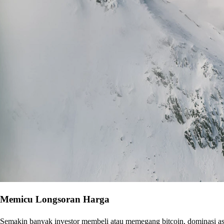
Memicu Longsoran Harga
Semakin banyak investor membeli atau memegang bitcoin, dominasi aset