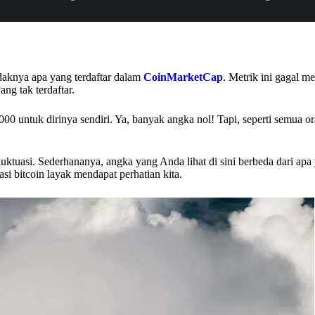
tidaknya apa yang terdaftar dalam
CoinMarketCap
. Metrik ini gagal 
ang tak terdaftar.
000 untuk dirinya sendiri. Ya, banyak angka nol! Tapi, seperti semua o
erfluktuasi. Sederhananya, angka yang Anda lihat di sini berbeda dari ap
asi bitcoin layak mendapat perhatian kita.