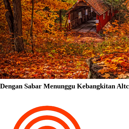
Dengan Sabar Menunggu Kebangkitan Altc