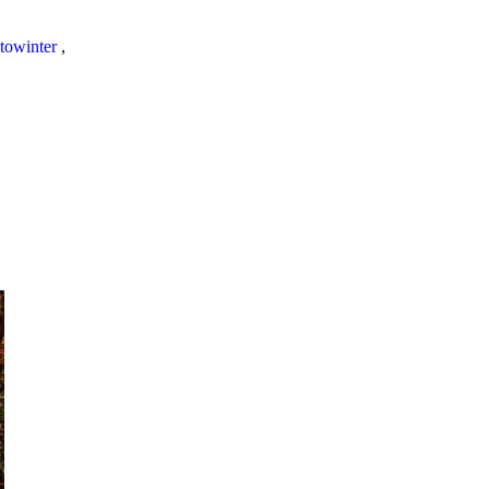
towinter
,