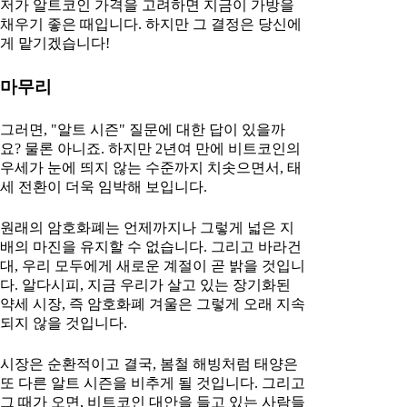
저가 알트코인 가격을 고려하면 지금이 가방을
채우기 좋은 때입니다. 하지만 그 결정은 당신에
게 맡기겠습니다!
마무리
그러면, "알트 시즌" 질문에 대한 답이 있을까
요? 물론 아니죠. 하지만 2년여 만에 비트코인의
우세가 눈에 띄지 않는 수준까지 치솟으면서, 태
세 전환이 더욱 임박해 보입니다.
원래의 암호화폐는 언제까지나 그렇게 넓은 지
배의 마진을 유지할 수 없습니다. 그리고 바라건
대, 우리 모두에게 새로운 계절이 곧 밝을 것입니
다. 알다시피, 지금 우리가 살고 있는 장기화된
약세 시장, 즉 암호화폐 겨울은 그렇게 오래 지속
되지 않을 것입니다.
시장은 순환적이고 결국, 봄철 해빙처럼 태양은
또 다른 알트 시즌을 비추게 될 것입니다. 그리고
그 때가 오면, 비트코인 대안을 들고 있는 사람들