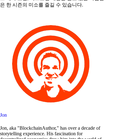
은 한 시즌의 미소를 즐길 수 있습니다.
Jon
Jon, aka "BlockchainAuthor," has over a decade of
storytelling experience. His fascination for