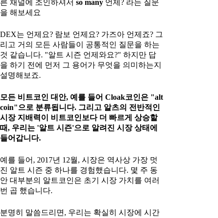
른 채널에 조인하셔서
so many
언제? 라는 질문
을 해보세요
DEX는 언제요? 람보 언제요? 가즈아 언제죠? 그
리고 거의 모든 사람들이 공통적인 질문을 하는
것 같습니다. "알트 시즌 언제와요?" 하지만 답
을 하기 전에 먼저 그 용어가 무엇을 의미하는지
설명해보죠.
모든 비트코인 대안, 예를 들어 Cloak코인은 "alt
coin"으로 분류됩니다. 그리고 알츠의 전반적인
시장 지배력이 비트코인보다 더 빠르게 상승할
때, 우리는 '알트 시즌'으로 알려진 시장 상태에
들어갑니다.
예를 들어, 2017년 12월, 시장은 역사상 가장 멋
진 알트 시즌 중 하나를 경험했습니다. 몇 주 동
안 대부분의 알트코인은 초기 시장 가치를 여러
번 곱 했습니다.
분명히 말씀드리면, 우리는 확실히 시장에 시간