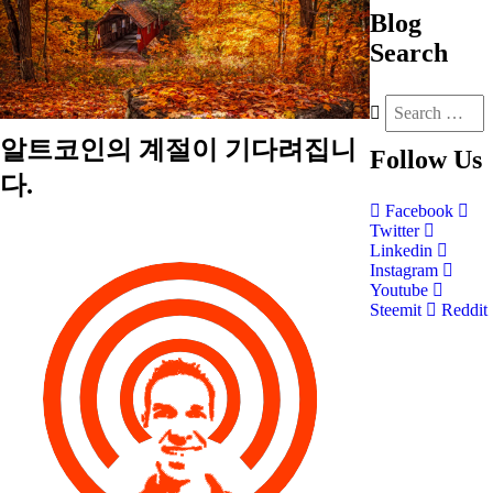
Blog
Search
알트코인의 계절이 기다려집니
Follow
Us
다.
Facebook
Twitter
Linkedin
Instagram
Youtube
Steemit
Reddit