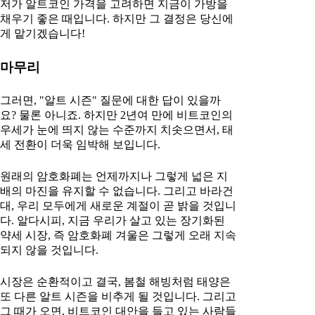
저가 알트코인 가격을 고려하면 지금이 가방을
채우기 좋은 때입니다. 하지만 그 결정은 당신에
게 맡기겠습니다!
마무리
그러면, "알트 시즌" 질문에 대한 답이 있을까
요? 물론 아니죠. 하지만 2년여 만에 비트코인의
우세가 눈에 띄지 않는 수준까지 치솟으면서, 태
세 전환이 더욱 임박해 보입니다.
원래의 암호화폐는 언제까지나 그렇게 넓은 지
배의 마진을 유지할 수 없습니다. 그리고 바라건
대, 우리 모두에게 새로운 계절이 곧 밝을 것입니
다. 알다시피, 지금 우리가 살고 있는 장기화된
약세 시장, 즉 암호화폐 겨울은 그렇게 오래 지속
되지 않을 것입니다.
시장은 순환적이고 결국, 봄철 해빙처럼 태양은
또 다른 알트 시즌을 비추게 될 것입니다. 그리고
그 때가 오면, 비트코인 대안을 들고 있는 사람들