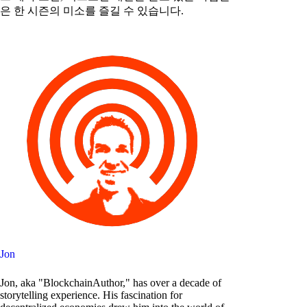
은 한 시즌의 미소를 즐길 수 있습니다.
Jon
Jon, aka "BlockchainAuthor," has over a decade of
storytelling experience. His fascination for