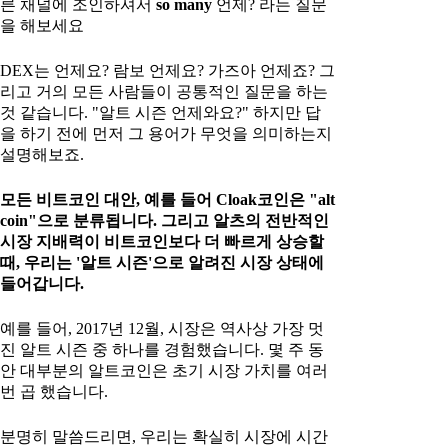
른 채널에 조인하셔서
so many
언제? 라는 질문
을 해보세요
DEX는 언제요? 람보 언제요? 가즈아 언제죠? 그
리고 거의 모든 사람들이 공통적인 질문을 하는
것 같습니다. "알트 시즌 언제와요?" 하지만 답
을 하기 전에 먼저 그 용어가 무엇을 의미하는지
설명해보죠.
모든 비트코인 대안, 예를 들어 Cloak코인은 "alt
coin"으로 분류됩니다. 그리고 알츠의 전반적인
시장 지배력이 비트코인보다 더 빠르게 상승할
때, 우리는 '알트 시즌'으로 알려진 시장 상태에
들어갑니다.
예를 들어, 2017년 12월, 시장은 역사상 가장 멋
진 알트 시즌 중 하나를 경험했습니다. 몇 주 동
안 대부분의 알트코인은 초기 시장 가치를 여러
번 곱 했습니다.
분명히 말씀드리면, 우리는 확실히 시장에 시간