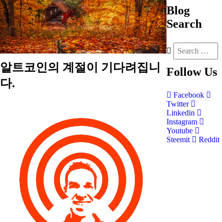
Blog
Search
알트코인의 계절이 기다려집니
Follow
Us
다.
Facebook
Twitter
Linkedin
Instagram
Youtube
Steemit
Reddit