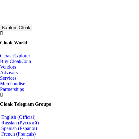
Explore Cloak
Cloak World
Cloak Explorer
Buy CloakCoin
Vendors
Advisors
Services
Merchandise
Partnerships
Cloak Telegram Groups
English (Official)
Russian (Русский)
Spanish (Español)
French (Français)