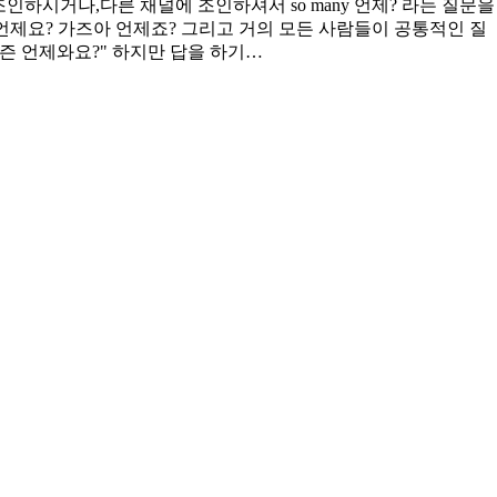
조인하시거나,다른 채널에 조인하셔서 so many 언제? 라는 질문을
 언제요? 가즈아 언제죠? 그리고 거의 모든 사람들이 공통적인 질
시즌 언제와요?" 하지만 답을 하기…