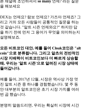
른 채널에 조인하셔서
so many
언제? 라는 질문
을 해보세요
DEX는 언제요? 람보 언제요? 가즈아 언제죠? 그
리고 거의 모든 사람들이 공통적인 질문을 하는
것 같습니다. "알트 시즌 언제와요?" 하지만 답
을 하기 전에 먼저 그 용어가 무엇을 의미하는지
설명해보죠.
모든 비트코인 대안, 예를 들어 Cloak코인은 "alt
coin"으로 분류됩니다. 그리고 알츠의 전반적인
시장 지배력이 비트코인보다 더 빠르게 상승할
때, 우리는 '알트 시즌'으로 알려진 시장 상태에
들어갑니다.
예를 들어, 2017년 12월, 시장은 역사상 가장 멋
진 알트 시즌 중 하나를 경험했습니다. 몇 주 동
안 대부분의 알트코인은 초기 시장 가치를 여러
번 곱 했습니다.
분명히 말씀드리면, 우리는 확실히 시장에 시간