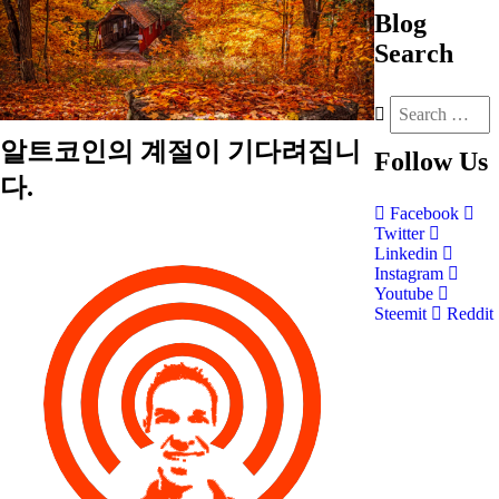
Blog
Search
알트코인의 계절이 기다려집니
Follow
Us
다.
Facebook
Twitter
Linkedin
Instagram
Youtube
Steemit
Reddit