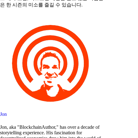
은 한 시즌의 미소를 즐길 수 있습니다.
Jon
Jon, aka "BlockchainAuthor," has over a decade of
storytelling experience. His fascination for