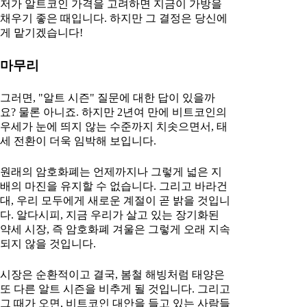
저가 알트코인 가격을 고려하면 지금이 가방을
채우기 좋은 때입니다. 하지만 그 결정은 당신에
게 맡기겠습니다!
마무리
그러면, "알트 시즌" 질문에 대한 답이 있을까
요? 물론 아니죠. 하지만 2년여 만에 비트코인의
우세가 눈에 띄지 않는 수준까지 치솟으면서, 태
세 전환이 더욱 임박해 보입니다.
원래의 암호화폐는 언제까지나 그렇게 넓은 지
배의 마진을 유지할 수 없습니다. 그리고 바라건
대, 우리 모두에게 새로운 계절이 곧 밝을 것입니
다. 알다시피, 지금 우리가 살고 있는 장기화된
약세 시장, 즉 암호화폐 겨울은 그렇게 오래 지속
되지 않을 것입니다.
시장은 순환적이고 결국, 봄철 해빙처럼 태양은
또 다른 알트 시즌을 비추게 될 것입니다. 그리고
그 때가 오면, 비트코인 대안을 들고 있는 사람들