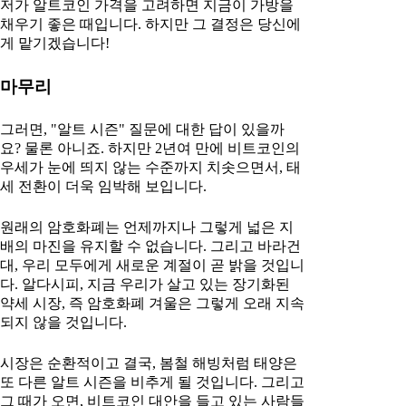
저가 알트코인 가격을 고려하면 지금이 가방을
채우기 좋은 때입니다. 하지만 그 결정은 당신에
게 맡기겠습니다!
마무리
그러면, "알트 시즌" 질문에 대한 답이 있을까
요? 물론 아니죠. 하지만 2년여 만에 비트코인의
우세가 눈에 띄지 않는 수준까지 치솟으면서, 태
세 전환이 더욱 임박해 보입니다.
원래의 암호화폐는 언제까지나 그렇게 넓은 지
배의 마진을 유지할 수 없습니다. 그리고 바라건
대, 우리 모두에게 새로운 계절이 곧 밝을 것입니
다. 알다시피, 지금 우리가 살고 있는 장기화된
약세 시장, 즉 암호화폐 겨울은 그렇게 오래 지속
되지 않을 것입니다.
시장은 순환적이고 결국, 봄철 해빙처럼 태양은
또 다른 알트 시즌을 비추게 될 것입니다. 그리고
그 때가 오면, 비트코인 대안을 들고 있는 사람들