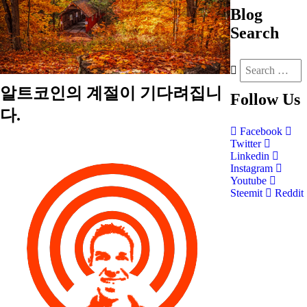
Blog
Search
알트코인의 계절이 기다려집니
Follow
Us
다.
Facebook
Twitter
Linkedin
Instagram
Youtube
Steemit
Reddit