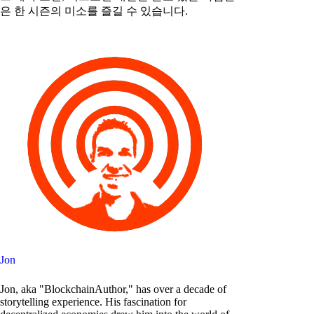
은 한 시즌의 미소를 즐길 수 있습니다.
Jon
Jon, aka "BlockchainAuthor," has over a decade of
storytelling experience. His fascination for