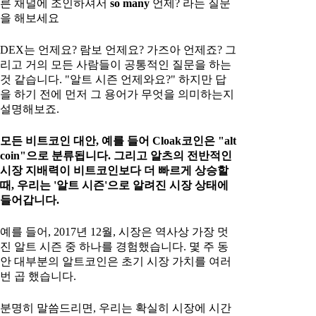
른 채널에 조인하셔서
so many
언제? 라는 질문
을 해보세요
DEX는 언제요? 람보 언제요? 가즈아 언제죠? 그
리고 거의 모든 사람들이 공통적인 질문을 하는
것 같습니다. "알트 시즌 언제와요?" 하지만 답
을 하기 전에 먼저 그 용어가 무엇을 의미하는지
설명해보죠.
모든 비트코인 대안, 예를 들어 Cloak코인은 "alt
coin"으로 분류됩니다. 그리고 알츠의 전반적인
시장 지배력이 비트코인보다 더 빠르게 상승할
때, 우리는 '알트 시즌'으로 알려진 시장 상태에
들어갑니다.
예를 들어, 2017년 12월, 시장은 역사상 가장 멋
진 알트 시즌 중 하나를 경험했습니다. 몇 주 동
안 대부분의 알트코인은 초기 시장 가치를 여러
번 곱 했습니다.
분명히 말씀드리면, 우리는 확실히 시장에 시간