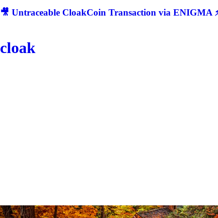
🎥 Untraceable CloakCoin Transaction via ENIGMA ⚡
cloak