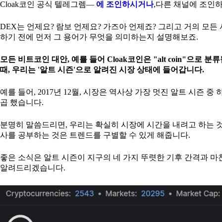
Cloak코인 공식 텔레그렘—
에 조인하시거나
,다른 채널에 조인
DEX는 언제요? 람보 언제요? 가즈아 언제죠? 그리고 거의 모든
하기 전에 먼저 그 용어가 무엇을 의미하는지 설명해보죠.
모든 비트코인 대안, 예를 들어 Cloak코인은 "alt coin"
때, 우리는 '알트 시즌'으로 알려진 시장 상태에 들어갑니다.
예를 들어, 2017년 12월, 시장은 역사상 가장 멋진 알트 시즌
곱 했습니다.
분명히 말씀드리면, 우리는 확실히 시장에 시간을 내려고 하는 것
사를 공부하는 것은 트렌드를 구별할 수 있게 해줍니다.
좋은 소식은 알트 시즌이 지구의 네 가지 뚜렷한 기후 간격과 
알려드리겠습니다.