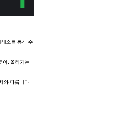
거래소를 통해 주
있듯이, 올라가는
치와 다릅니다.