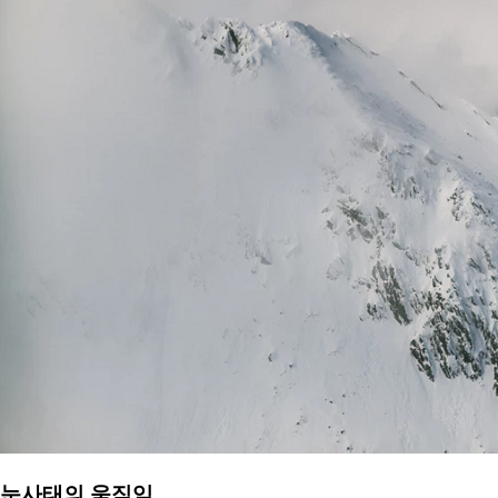
눈사태의 움직임