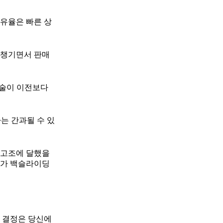
유율은 빠른 상
 챙기면서 판매
기술이 이전보다
는 간과될 수 있
최고조에 달했을
세가 백슬라이딩
그 결정은 당신에