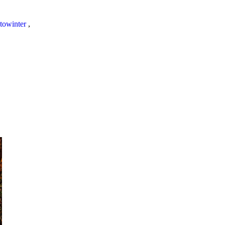
towinter
,