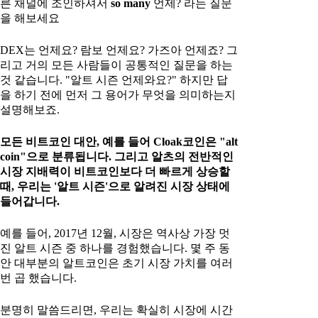
른 채널에 조인하셔서
so many
언제? 라는 질문
을 해보세요
DEX는 언제요? 람보 언제요? 가즈아 언제죠? 그
리고 거의 모든 사람들이 공통적인 질문을 하는
것 같습니다. "알트 시즌 언제와요?" 하지만 답
을 하기 전에 먼저 그 용어가 무엇을 의미하는지
설명해보죠.
모든 비트코인 대안, 예를 들어 Cloak코인은 "alt
coin"으로 분류됩니다. 그리고 알츠의 전반적인
시장 지배력이 비트코인보다 더 빠르게 상승할
때, 우리는 '알트 시즌'으로 알려진 시장 상태에
들어갑니다.
예를 들어, 2017년 12월, 시장은 역사상 가장 멋
진 알트 시즌 중 하나를 경험했습니다. 몇 주 동
안 대부분의 알트코인은 초기 시장 가치를 여러
번 곱 했습니다.
분명히 말씀드리면, 우리는 확실히 시장에 시간