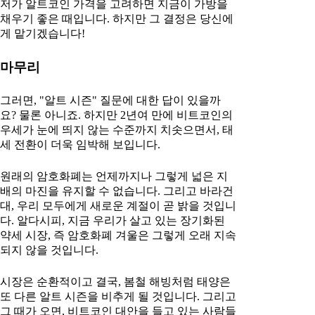
저가 알트코인 가격을 고려하면 지금이 가방을
채우기 좋은 때입니다. 하지만 그 결정은 당신에
게 맡기겠습니다!
마무리
그러면, "알트 시즌" 질문에 대한 답이 있을까
요? 물론 아니죠. 하지만 2년여 만에 비트코인의
우세가 눈에 띄지 않는 수준까지 치솟으면서, 태
세 전환이 더욱 임박해 보입니다.
원래의 암호화폐는 언제까지나 그렇게 넓은 지
배의 마진을 유지할 수 없습니다. 그리고 바라건
대, 우리 모두에게 새로운 계절이 곧 밝을 것입니
다. 알다시피, 지금 우리가 살고 있는 장기화된
약세 시장, 즉 암호화폐 겨울은 그렇게 오래 지속
되지 않을 것입니다.
시장은 순환적이고 결국, 봄철 해빙처럼 태양은
또 다른 알트 시즌을 비추게 될 것입니다. 그리고
그 때가 오면, 비트코인 대안을 들고 있는 사람들