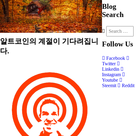
Blog
Search
알트코인의 계절이 기다려집니
Follow
Us
다.
Facebook
Twitter
Linkedin
Instagram
Youtube
Steemit
Reddit