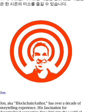
은 한 시즌의 미소를 즐길 수 있습니다.
Jon
Jon, aka "BlockchainAuthor," has over a decade of
storytelling experience. His fascination for