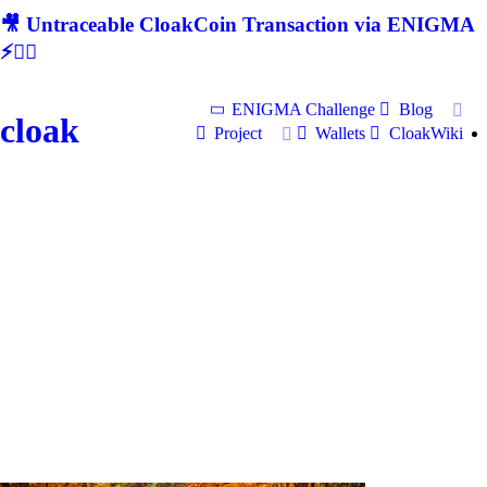
🎥 Untraceable CloakCoin Transaction via ENIGMA
⚡🕵‍♂
ENIGMA Challenge
Blog
cloak
Project
Wallets
CloakWiki