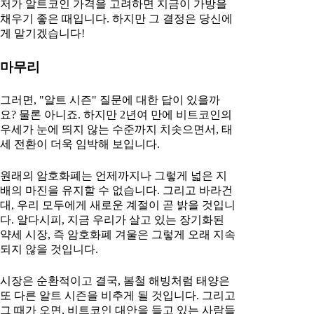
저가 알트코인 가격을 고려하면 지금이 가방을
채우기 좋은 때입니다. 하지만 그 결정은 당신에
게 맡기겠습니다!
마무리
그러면, "알트 시즌" 질문에 대한 답이 있을까
요? 물론 아니죠. 하지만 2년여 만에 비트코인의
우세가 눈에 띄지 않는 수준까지 치솟으면서, 태
세 전환이 더욱 임박해 보입니다.
원래의 암호화폐는 언제까지나 그렇게 넓은 지
배의 마진을 유지할 수 없습니다. 그리고 바라건
대, 우리 모두에게 새로운 계절이 곧 밝을 것입니
다. 알다시피, 지금 우리가 살고 있는 장기화된
약세 시장, 즉 암호화폐 겨울은 그렇게 오래 지속
되지 않을 것입니다.
시장은 순환적이고 결국, 봄철 해빙처럼 태양은
또 다른 알트 시즌을 비추게 될 것입니다. 그리고
그 때가 오면, 비트코인 대안을 들고 있는 사람들