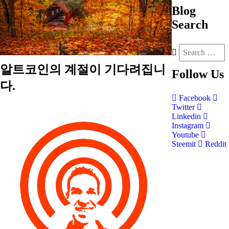
Blog
Search
알트코인의 계절이 기다려집니
Follow
Us
다.
Facebook
Twitter
Linkedin
Instagram
Youtube
Steemit
Reddit