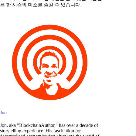
은 한 시즌의 미소를 즐길 수 있습니다.
Jon
Jon, aka "BlockchainAuthor," has over a decade of
storytelling experience. His fascination for