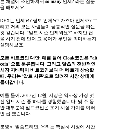
른 채널에 조인하셔서
so many
언제? 라는 질문
을 해보세요
DEX는 언제요? 람보 언제요? 가즈아 언제죠? 그
리고 거의 모든 사람들이 공통적인 질문을 하는
것 같습니다. "알트 시즌 언제와요?" 하지만 답
을 하기 전에 먼저 그 용어가 무엇을 의미하는지
설명해보죠.
모든 비트코인 대안, 예를 들어 Cloak코인은 "alt
coin"으로 분류됩니다. 그리고 알츠의 전반적인
시장 지배력이 비트코인보다 더 빠르게 상승할
때, 우리는 '알트 시즌'으로 알려진 시장 상태에
들어갑니다.
예를 들어, 2017년 12월, 시장은 역사상 가장 멋
진 알트 시즌 중 하나를 경험했습니다. 몇 주 동
안 대부분의 알트코인은 초기 시장 가치를 여러
번 곱 했습니다.
분명히 말씀드리면, 우리는 확실히 시장에 시간