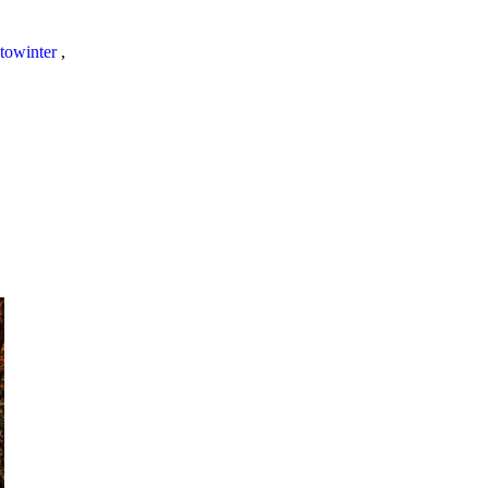
towinter
,