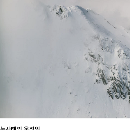
눈사태의 움직임