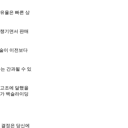
유율은 빠른 상
 챙기면서 판매
기술이 이전보다
는 간과될 수 있
최고조에 달했을
세가 백슬라이딩
그 결정은 당신에