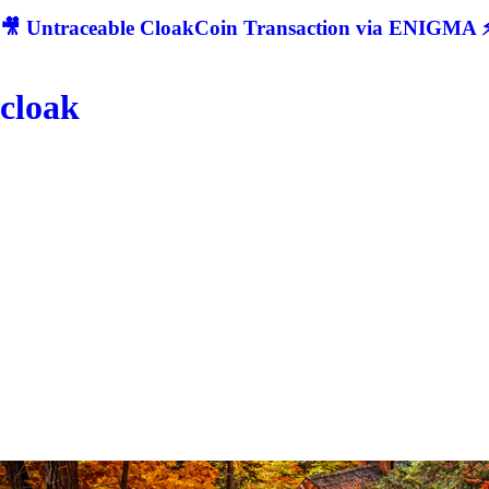
🎥 Untraceable CloakCoin Transaction via ENIGMA ⚡
cloak