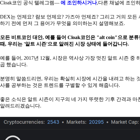
Cloak코인 공식 텔레그렘—
에 조인하시거나
,다른 채널에 조인
DEX는 언제요? 람보 언제요? 가즈아 언제죠? 그리고 거의 모든
하기 전에 먼저 그 용어가 무엇을 의미하는지 설명해보죠.
모든 비트코인 대안, 예를 들어 Cloak코인은 "alt coin"
때, 우리는 '알트 시즌'으로 알려진 시장 상태에 들어갑니다.
예를 들어, 2017년 12월, 시장은 역사상 가장 멋진 알트 시즌
곱 했습니다.
분명히 말씀드리면, 우리는 확실히 시장에 시간을 내려고 하는 것
사를 공부하는 것은 트렌드를 구별할 수 있게 해줍니다.
좋은 소식은 알트 시즌이 지구의 네 가지 뚜렷한 기후 간격과 
알려드리겠습니다.