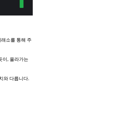
거래소를 통해 주
있듯이, 올라가는
치와 다릅니다.