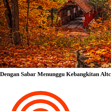
Dengan Sabar Menunggu Kebangkitan Altc