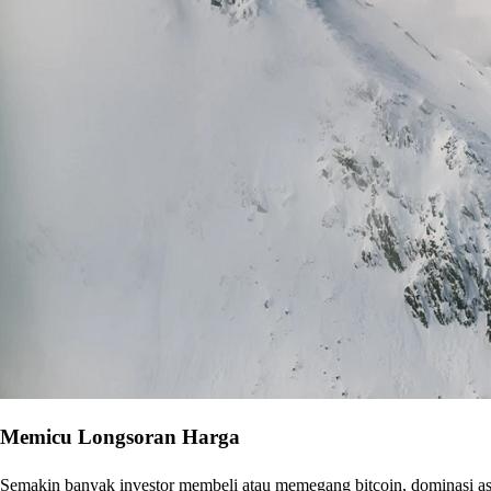
Memicu Longsoran Harga
Semakin banyak investor membeli atau memegang bitcoin, dominasi aset