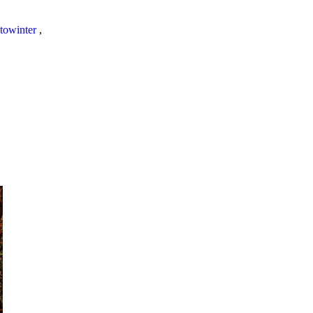
towinter
,