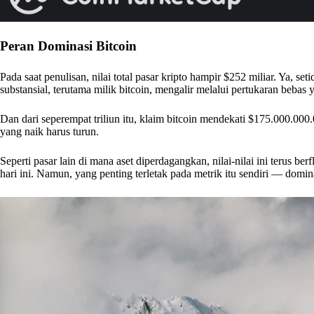
Peran Dominasi Bitcoin
Pada saat penulisan, nilai total pasar kripto hampir $252 miliar. Ya, se
substansial, terutama milik bitcoin, mengalir melalui pertukaran bebas y
Dan dari seperempat triliun itu, klaim bitcoin mendekati $175.000.000.
yang naik harus turun.
Seperti pasar lain di mana aset diperdagangkan, nilai-nilai ini terus b
hari ini. Namun, yang penting terletak pada metrik itu sendiri — domin