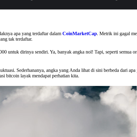
tidaknya apa yang terdaftar dalam
CoinMarketCap
. Metrik ini gagal 
ang tak terdaftar.
000 untuk dirinya sendiri. Ya, banyak angka nol! Tapi, seperti semua o
erfluktuasi. Sederhananya, angka yang Anda lihat di sini berbeda dari ap
asi bitcoin layak mendapat perhatian kita.