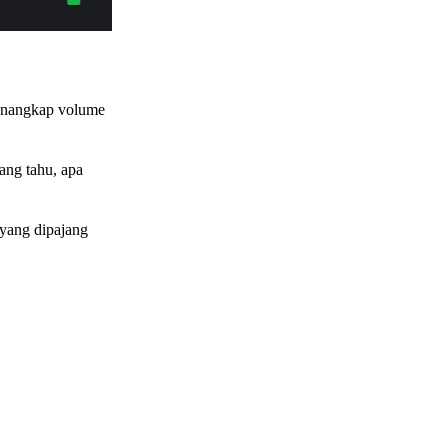
menangkap volume
rang tahu, apa
a yang dipajang