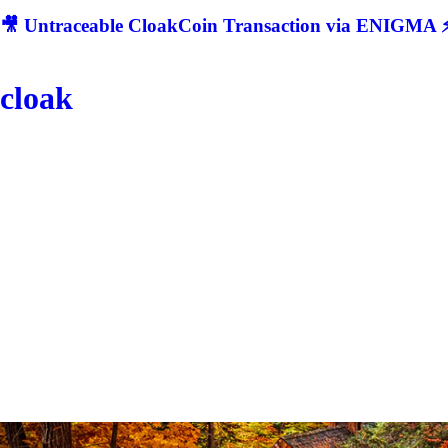
🎥 Untraceable CloakCoin Transaction via ENIGMA ⚡
cloak