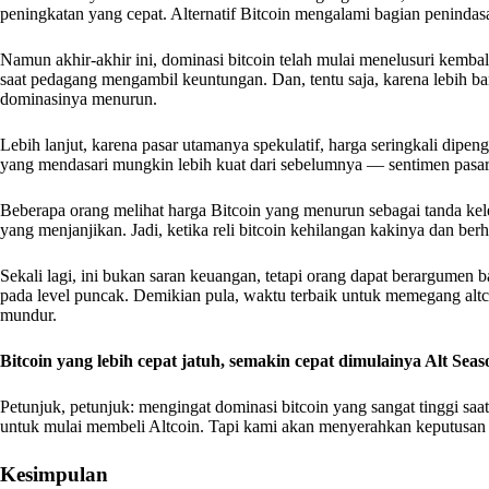
peningkatan yang cepat. Alternatif Bitcoin mengalami bagian penindasan
Namun akhir-akhir ini, dominasi bitcoin telah mulai menelusuri kembali.
saat pedagang mengambil keuntungan. Dan, tentu saja, karena lebih 
dominasinya menurun.
Lebih lanjut, karena pasar utamanya spekulatif, harga seringkali dipe
yang mendasari mungkin lebih kuat dari sebelumnya — sentimen pasar
Beberapa orang melihat harga Bitcoin yang menurun sebagai tanda kele
yang menjanjikan. Jadi, ketika reli bitcoin kehilangan kakinya dan ber
Sekali lagi, ini bukan saran keuangan, tetapi orang dapat berargumen
pada level puncak. Demikian pula, waktu terbaik untuk memegang altc
mundur.
Bitcoin yang lebih cepat jatuh, semakin cepat dimulainya Alt Seas
Petunjuk, petunjuk: mengingat dominasi bitcoin yang sangat tinggi saa
untuk mulai membeli Altcoin. Tapi kami akan menyerahkan keputusan
Kesimpulan