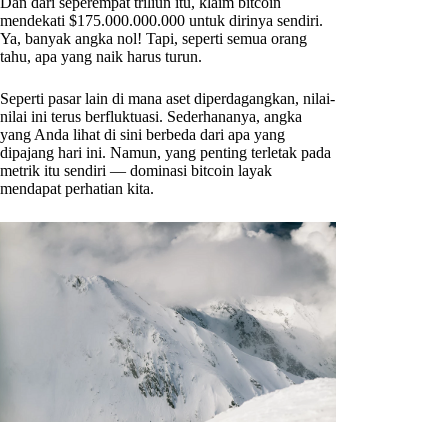
Dan dari seperempat triliun itu, klaim bitcoin
mendekati $175.000.000.000 untuk dirinya sendiri.
Ya, banyak angka nol! Tapi, seperti semua orang
tahu, apa yang naik harus turun.
Seperti pasar lain di mana aset diperdagangkan, nilai-
nilai ini terus berfluktuasi. Sederhananya, angka
yang Anda lihat di sini berbeda dari apa yang
dipajang hari ini. Namun, yang penting terletak pada
metrik itu sendiri — dominasi bitcoin layak
mendapat perhatian kita.