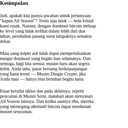
Kesimpulan
Jadi, apakah kita punya jawaban untuk pertanyaan
"kapan Alt Season"? Tentu saja tidak — bola kristal
kami rusak. Namun, dengan dominasi bitcoin meluap
ke level yang tidak terlihat dalam lebih dari dua
tahun, perubahan pasang surut tampaknya semakin
dekat.
Mata uang kripto asli tidak dapat mempertahankan
margin dominasi yang begitu luas selamanya. Dan
semoga, bagi kita semua, musim baru akan segera
terbit. Anda tahu, pasar beruang berkepanjangan
yang kami temui — Musim Dingin Crypto, jika
Anda mau — hanya bisa bertahan begitu lama.
Pasar bersifat siklus dan pada akhirnya, seperti
pencairan di Musim Semi, matahari akan menyinari
Alt Season lainnya. Dan ketika saatnya tiba, mereka
yang memegang alternatif bitcoin dapat menikmati
musim senyuman.