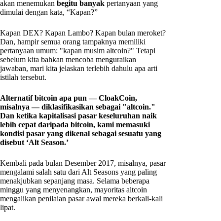
akan menemukan
begitu banyak
pertanyaan yang
dimulai dengan kata, “Kapan?”
Kapan DEX? Kapan Lambo? Kapan bulan meroket?
Dan, hampir semua orang tampaknya memiliki
pertanyaan umum: "kapan musim altcoin?" Tetapi
sebelum kita bahkan mencoba menguraikan
jawaban, mari kita jelaskan terlebih dahulu apa arti
istilah tersebut.
Alternatif bitcoin apa pun — CloakCoin,
misalnya — diklasifikasikan sebagai "altcoin."
Dan ketika kapitalisasi pasar keseluruhan naik
lebih cepat daripada bitcoin, kami memasuki
kondisi pasar yang dikenal sebagai sesuatu yang
disebut ‘Alt Season.’
Kembali pada bulan Desember 2017, misalnya, pasar
mengalami salah satu dari Alt Seasons yang paling
menakjubkan sepanjang masa. Selama beberapa
minggu yang menyenangkan, mayoritas altcoin
mengalikan penilaian pasar awal mereka berkali-kali
lipat.