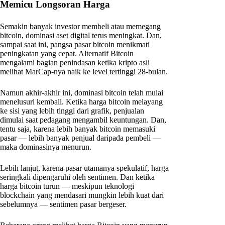
Memicu Longsoran Harga
Semakin banyak investor membeli atau memegang
bitcoin, dominasi aset digital terus meningkat. Dan,
sampai saat ini, pangsa pasar bitcoin menikmati
peningkatan yang cepat. Alternatif Bitcoin
mengalami bagian penindasan ketika kripto asli
melihat MarCap-nya naik ke level tertinggi 28-bulan.
Namun akhir-akhir ini, dominasi bitcoin telah mulai
menelusuri kembali. Ketika harga bitcoin melayang
ke sisi yang lebih tinggi dari grafik, penjualan
dimulai saat pedagang mengambil keuntungan. Dan,
tentu saja, karena lebih banyak bitcoin memasuki
pasar — lebih banyak penjual daripada pembeli —
maka dominasinya menurun.
Lebih lanjut, karena pasar utamanya spekulatif, harga
seringkali dipengaruhi oleh sentimen. Dan ketika
harga bitcoin turun — meskipun teknologi
blockchain yang mendasari mungkin lebih kuat dari
sebelumnya — sentimen pasar bergeser.