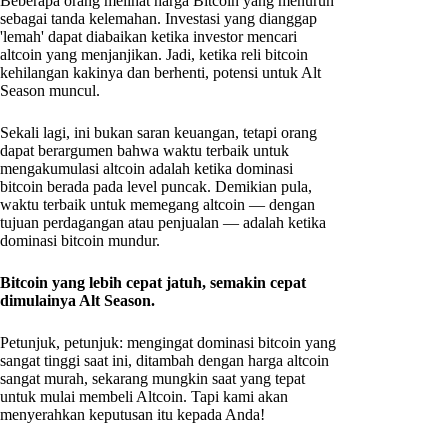
Beberapa orang melihat harga Bitcoin yang menurun
sebagai tanda kelemahan. Investasi yang dianggap
'lemah' dapat diabaikan ketika investor mencari
altcoin yang menjanjikan. Jadi, ketika reli bitcoin
kehilangan kakinya dan berhenti, potensi untuk Alt
Season muncul.
Sekali lagi, ini bukan saran keuangan, tetapi orang
dapat berargumen bahwa waktu terbaik untuk
mengakumulasi altcoin adalah ketika dominasi
bitcoin berada pada level puncak. Demikian pula,
waktu terbaik untuk memegang altcoin — dengan
tujuan perdagangan atau penjualan — adalah ketika
dominasi bitcoin mundur.
Bitcoin yang lebih cepat jatuh, semakin cepat
dimulainya Alt Season.
Petunjuk, petunjuk: mengingat dominasi bitcoin yang
sangat tinggi saat ini, ditambah dengan harga altcoin
sangat murah, sekarang mungkin saat yang tepat
untuk mulai membeli Altcoin. Tapi kami akan
menyerahkan keputusan itu kepada Anda!